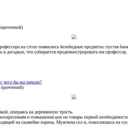
 прочтений
)
офессора на столе появились безобидные предметы: пустая банка
 в догадках, что собирается продемонстрировать им профессор.
с чего бы вы начали?
 прочтений
)
кой, опираясь на деревянную трость.
воскресеньям и повышения цен на товары первой необходимости.
сидящий на скамейке парень. Мужчина сел и, покосившись на сос