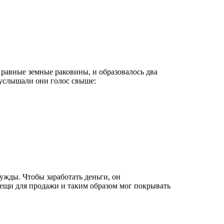
 равные земные раковины, и образовалось два
 услышали они голос свыше:
ужды. Чтобы заработать деньги, он
вещи для продажи и таким образом мог покрывать