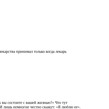
 лекарства принимал только когда лекарь
 вы состоите с вашей жизнью?» Что тут
. И лишь немногие честно скажут: «Я люблю ее».