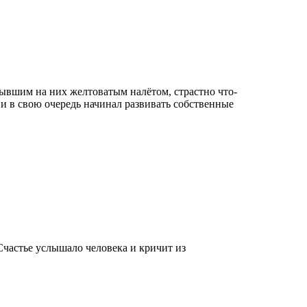
стывшим на них желтоватым налётом, страстно что-
 и в свою очередь начинал развивать собственные
Счастье услышало человека и кричит из