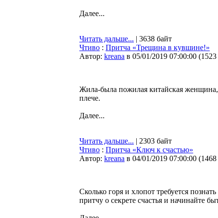
Далее...
Читать дальше...
| 3638 байт
Чтиво
:
Притча «Трещина в кувшине!»
Автор:
kreana
в 05/01/2019 07:00:00
(
1523
Жила-была пожилая китайская женщина, 
плече.
Далее...
Читать дальше...
| 2303 байт
Чтиво
:
Притча «Ключ к счастью»
Автор:
kreana
в 04/01/2019 07:00:00
(
1468
Сколько горя и хлопот требуется познат
притчу о секрете счастья и начинайте бы
Далее...