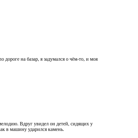
 дороге на базар, я задумался о чём-то, и моя
мелодию. Вдруг увидел он детей, сидящих у
как в машину ударился камень.