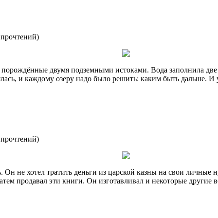
 прочтений
)
, порождённые двумя подземными истоками. Вода заполнила две
лась, и каждому озеру надо было решить: каким быть дальше. И
 прочтений
)
 Он не хотел тратить деньги из царской казны на свои личные н
атем продавал эти книги. Он изготавливал и некоторые другие 