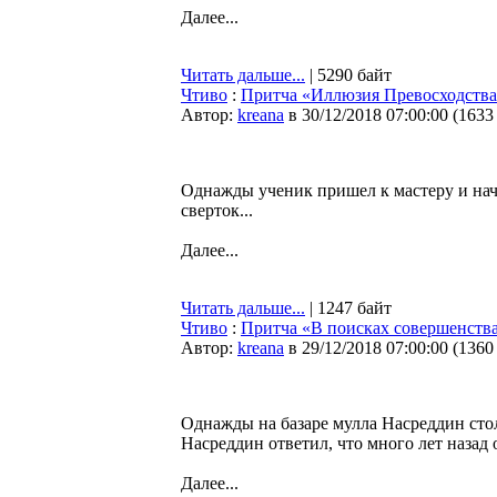
Далее...
Читать дальше...
| 5290 байт
Чтиво
:
Притча «Иллюзия Превосходств
Автор:
kreana
в 30/12/2018 07:00:00
(
1633
Однажды ученик пришел к мастеру и нача
сверток...
Далее...
Читать дальше...
| 1247 байт
Чтиво
:
Притча «В поисках совершенств
Автор:
kreana
в 29/12/2018 07:00:00
(
1360
Однажды на базаре мулла Насреддин стол
Насреддин ответил, что много лет назад
Далее...