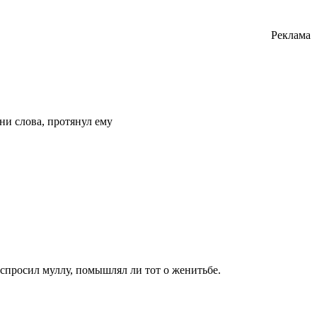
Реклама
ни слова, протянул ему
 спросил муллу, помышлял ли тот о женитьбе.