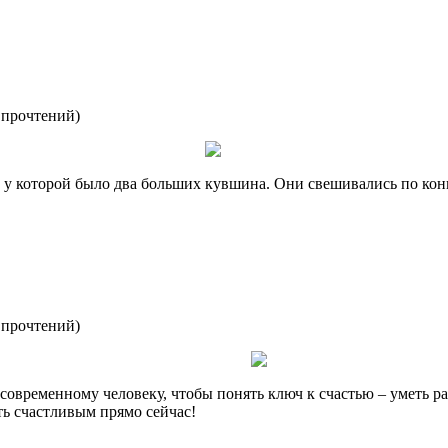
 прочтений
)
у которой было два больших кувшина. Они свешивались по конц
 прочтений
)
ь современному человеку, чтобы понять ключ к счастью – уметь р
ть счастливым прямо сейчас!