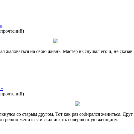
а»
 прочтений
)
л жаловаться на свою жизнь. Мастер выслушал его и, не сказав 
а»
 прочтений
)
кнулся со старым другом. Тот как раз собирался жениться. Друг
 он решил жениться и стал искать совершенную женщину.