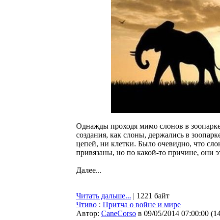
Однажды проходя мимо слонов в зоопарке,
создания, как слоны, держались в зоопар
цепей, ни клетки. Было очевидно, что сло
привязаны, но по какой-то причине, они э
Далее...
Читать дальше...
| 1221 байт
Чтиво
:
Притча о войне и мире
Автор:
CaneCorso
в 09/05/2014 07:00:00
(
1