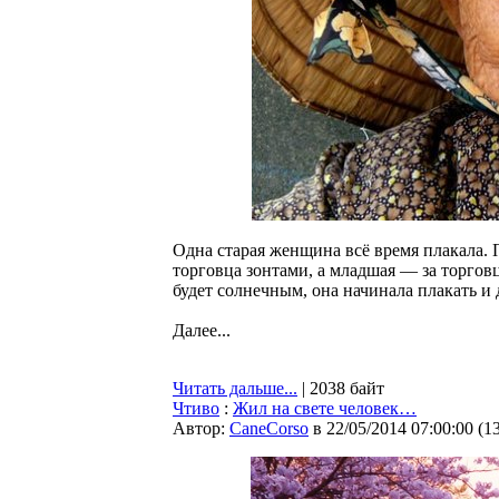
Одна старая женщина всё время плакала. П
торговца зонтами, а младшая — за торговц
будет солнечным, она начинала плакать и 
Далее...
Читать дальше...
| 2038 байт
Чтиво
:
Жил на свете человек…
Автор:
CaneCorso
в 22/05/2014 07:00:00
(
1