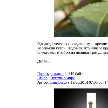
Однажды человек посадил розу, искренне 
маленький бутон. Подумав, что ничего кр
опечалился и забросил поливать розу... цв
Далее...
Читать дальше...
| 1119 байт
Чтиво
:
Притча о мире
Автор:
CaneCorso
в 19/06/2014 07:00:00
(
1