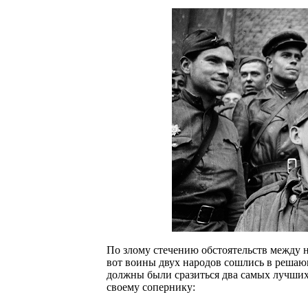
По злому стечению обстоятельств между н
вот воины двух народов сошлись в решаю
должны были сразиться два самых лучших 
своему сопернику: