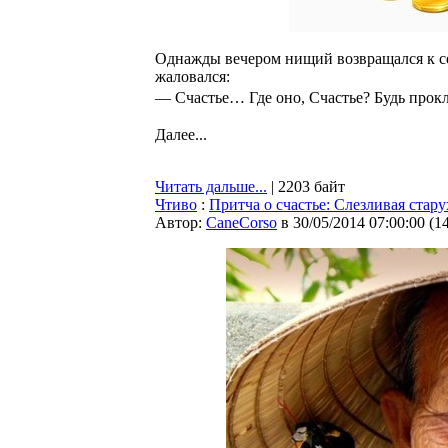
Однажды вечером нищий возвращался к се
жаловался:
— Счастье… Где оно, Счастье? Будь прок
Далее...
Читать дальше...
| 2203 байт
Чтиво
:
Притча о счастье: Слезливая стару
Автор:
CaneCorso
в 30/05/2014 07:00:00
(
1