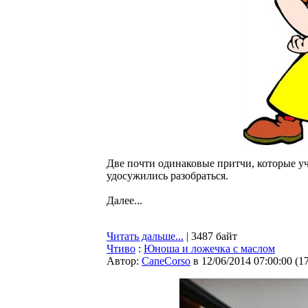
Две почти одинаковые притчи, которые уча
удосужились разобраться.
Далее...
Читать дальше...
| 3487 байт
Чтиво
:
Юноша и ложечка с маслом
Автор:
CaneCorso
в 12/06/2014 07:00:00
(
1