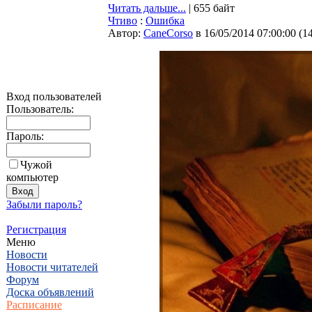
Читать дальше...
| 655 байт
Чтиво
:
Ошибка
Автор:
CaneCorso
в 16/05/2014 07:00:00
(
1
Вход пользователей
Пользователь:
Пароль:
Чужой
компьютер
Забыли пароль?
Регистрация
Меню
Новости
Новости читателей
Форум
Доска объявлений
Расписание