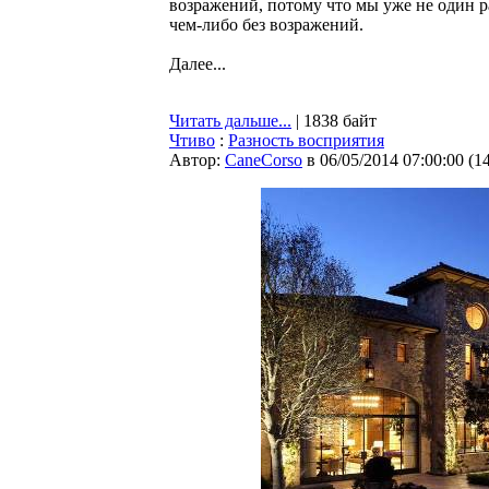
возражений, потому что мы уже не один ра
чем-либо без возражений.
Далее...
Читать дальше...
| 1838 байт
Чтиво
:
Разность восприятия
Автор:
CaneCorso
в 06/05/2014 07:00:00
(
1