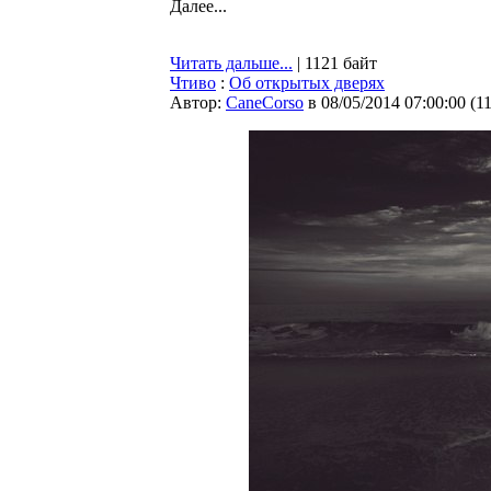
Далее...
Читать дальше...
| 1121 байт
Чтиво
:
Об открытых дверях
Автор:
CaneCorso
в 08/05/2014 07:00:00
(
1