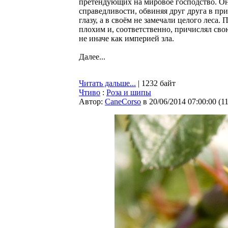
претендующих на мировое господство. О
справедливости, обвиняя друг друга в п
глазу, а в своём не замечали целого леса
плохим и, соответственно, причислял сво
не иначе как империей зла.
Далее...
Читать дальше...
| 1232 байт
Чтиво
:
Роза и шипы
Автор:
CaneCorso
в 20/06/2014 07:00:00
(
1