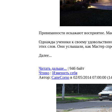
Привязанности искажают восприятие. Маст
Однажды ученики к своему удовольстви
этих слов. Они услышали, как Мастер спр
Далее...
Читать дальше...
| 946 байт
Чтиво
:
Изменить себя
Автор:
CaneCorso
в 02/05/2014 07:00:00
(
1