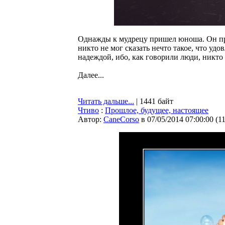
Однажды к мудрецу пришел юноша. Он про
никто не мог сказать нечто такое, что уд
надеждой, ибо, как говорили люди, никто 
Далее...
Читать дальше...
| 1441 байт
Чтиво
:
Прошлое, будущее, настоящее
Автор:
CaneCorso
в 07/05/2014 07:00:00
(
1