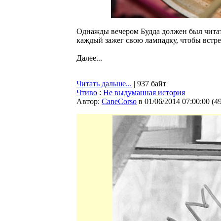
Однажды вечером Будда должен был читать
каждый зажег свою лампадку, чтобы встре
Далее...
Читать дальше...
| 937 байт
Чтиво
:
Не выдуманная история
Автор:
CaneCorso
в 01/06/2014 07:00:00
(
4