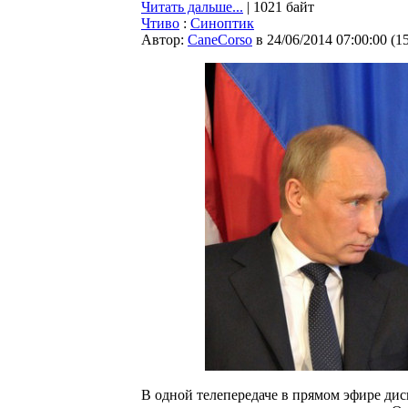
Читать дальше...
| 1021 байт
Чтиво
:
Синоптик
Автор:
CaneCorso
в 24/06/2014 07:00:00
(
1
В одной телепередаче в прямом эфире ди