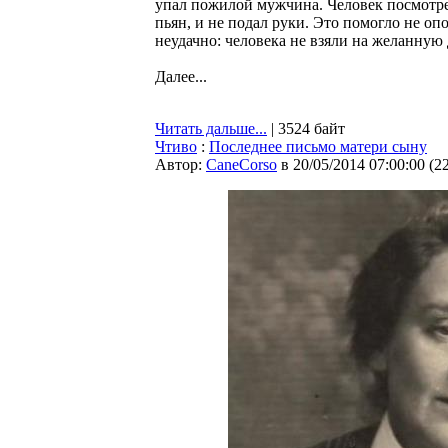
упал пожилой мужчина. Человек посмотрел 
пьян, и не подал руки. Это помогло не о
неудачно: человека не взяли на желанную
Далее...
Читать дальше...
| 3524 байт
Чтиво
:
Последнее письмо матери сыну
Автор:
CaneCorso
в 20/05/2014 07:00:00
(
2