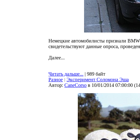
Немецкие автомобилисты признали BMW 
свидетельствуют данные опроса, провед
Далее...
Читать дальше...
| 989 байт
Разное
:
Эксперимент Соломона Эша
Автор:
CaneCorso
в 10/01/2014 07:00:00
(
1