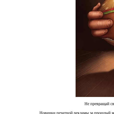
Не превращай св
Новинки печатной рекламы за прошлый м