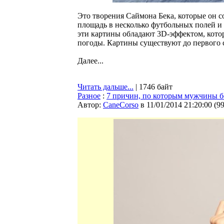
Это творения Саймона Бека, которые он с
площадь в несколько футбольных полей и
эти картины обладают 3D-эффектом, кото
погоды. Картины существуют до первого с
Далее...
Читать дальше...
| 1746 байт
Разное
:
7 причин, по которым мужчины 
Автор:
CaneCorso
в 11/01/2014 21:20:00
(
9