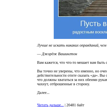
Лучше не искать никаких оправданий, чем
― Джордж Вашингтон
Вам кажется, что что-то мешает вам быть
Вы точно не уверены, что именно, но очень
действительности отите сказать «да». Вы
что должны хвататься за них обеими рука
чахнут, отброшенные в сторону.
Далее...
Читать дальше...
| 20481 байт