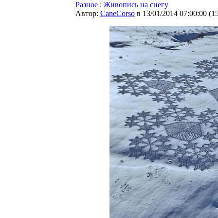
Разное
:
Живопись на снегу
Автор:
CaneCorso
в 13/01/2014 07:00:00
(
1