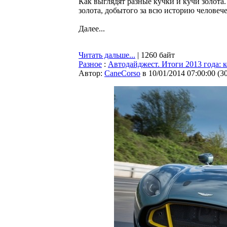
Как выглядят разные кучки и кучи золота.
золота, добытого за всю историю человече
Далее...
Читать дальше...
| 1260 байт
Разное
:
Автодайджест. Итоги 2013 года: 
Автор:
CaneCorso
в 10/01/2014 07:00:00
(
3