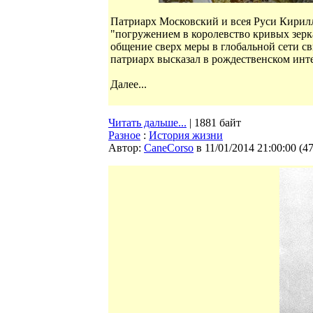
Патриарх Московский и всея Руси Кирил
"погружением в королевство кривых зерк
общение сверх меры в глобальной сети св
патриарх высказал в рождественском инт
Далее...
Читать дальше...
| 1881 байт
Разное
:
История жизни
Автор:
CaneCorso
в 11/01/2014 21:00:00
(
4