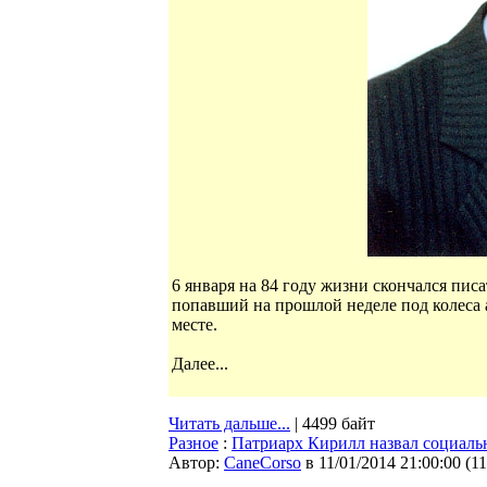
6 января на 84 году жизни скончался пис
попавший на прошлой неделе под колеса 
месте.
Далее...
Читать дальше...
| 4499 байт
Разное
:
Патриарх Кирилл назвал социаль
Автор:
CaneCorso
в 11/01/2014 21:00:00
(
1