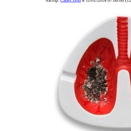
Автор:
CaneCorso
в 11/01/2014 07:00:00
(
1