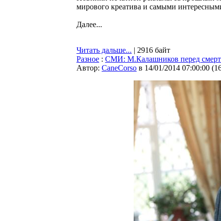
мирового креатива и самыми интересными 
Далее...
Читать дальше...
| 2916 байт
Разное
:
СМИ: М.Калашников перед смерт
Автор:
CaneCorso
в 14/01/2014 07:00:00
(
1