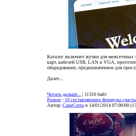
Каталог включает жучки для межсетевых эк
карт, кабелей USB, LAN и VGA, прототип 
оборудование, предназначенное для прос
Далее...
Читать дальше...
| 11310 байт
Разное
:
10 составляющих формулы счасть
Автор:
CaneCorso
в 14/01/2014 07:00:00
(
1