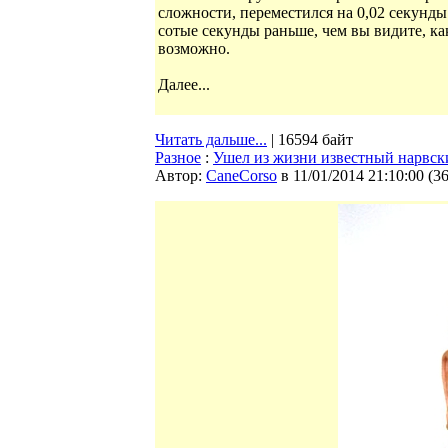
сложности, переместился на 0,02 секунды 
сотые секунды раньше, чем вы видите, как
возможно.
Далее...
Читать дальше...
| 16594 байт
Разное
:
Ушел из жизни известный нарвск
Автор:
CaneCorso
в 11/01/2014 21:10:00
(
3