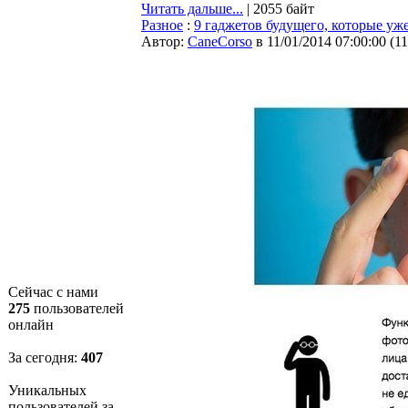
Читать дальше...
| 2055 байт
Разное
:
9 гаджетов будущего, которые уж
Автор:
CaneCorso
в 11/01/2014 07:00:00
(
1
Сейчас с нами
275
пользователей
онлайн
За сегодня:
407
Уникальных
пользователей за