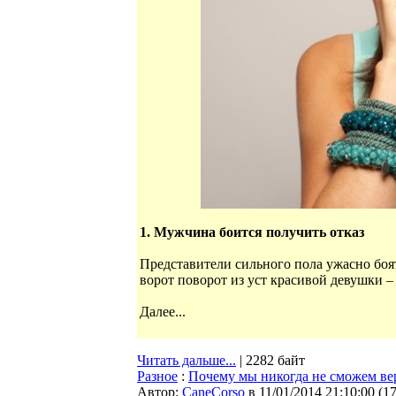
1. Мужчина боится получить отказ
Представители сильного пола ужасно боя
ворот поворот из уст красивой девушки –
Далее...
Читать дальше...
| 2282 байт
Разное
:
Почему мы никогда не сможем ве
Автор:
CaneCorso
в 11/01/2014 21:10:00
(
1