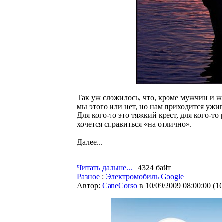
Так уж сложилось, что, кроме мужчин и ж
мы этого или нет, но нам приходится ужив
Для кого-то это тяжкий крест, для кого-то
хочется справиться «на отлично».
Далее...
Читать дальше...
| 4324 байт
Разное
:
Электромобиль Google
Автор:
CaneCorso
в 10/09/2009 08:00:00
(
1