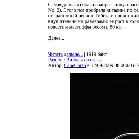
Самая дорогая собака в мире – полутораг
No. 2). Этого пса пробрела китаянка по ф
пограничный регион Тибета и провинции 
внушительными размерами: ее рост в холке 
известны мастиффы весом в 80 кг.
Далее...
Читать дальше...
| 1919 байт
Разное
:
Вирусы из стекла
Автор:
CaneCorso
в 12/09/2009 08:00:00
(
1