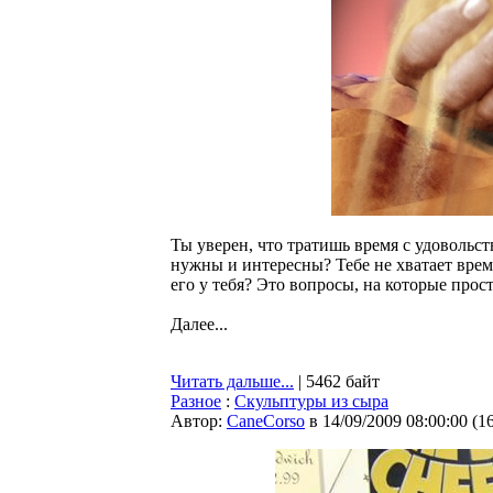
Ты уверен, что тратишь время с удовольств
нужны и интересны? Тебе не хватает време
его у тебя? Это вопросы, на которые прос
Далее...
Читать дальше...
| 5462 байт
Разное
:
Скульптуры из сыра
Автор:
CaneCorso
в 14/09/2009 08:00:00
(
1