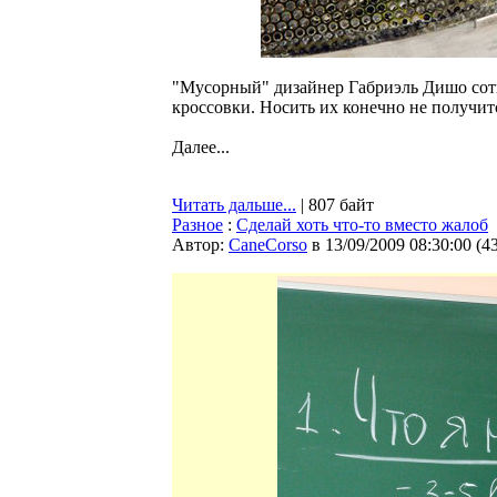
"Мусорный" дизайнер Габриэль Дишо сотв
кроссовки. Носить их конечно не получитс
Далее...
Читать дальше...
| 807 байт
Разное
:
Сделай хоть что-то вместо жалоб
Автор:
CaneCorso
в 13/09/2009 08:30:00
(
4