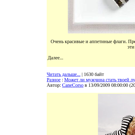
Очень красивые и аппетиные флаги. Пр
эти
Далее...
Читать дальше...
| 1630 байт
Разное
:
Может ли мужчина стать твоей л
Автор:
CaneCorso
в 13/09/2009 08:00:00
(
2