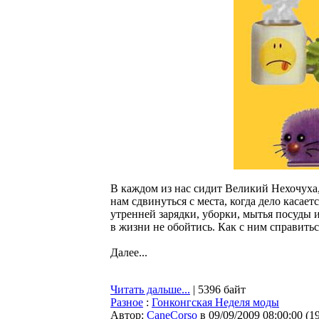
В каждом из нас сидит Великий Нехочуха,
нам сдвинуться с места, когда дело касае
утренней зарядки, уборки, мытья посуды 
в жизни не обойтись. Как с ним справитьс
Далее...
Читать дальше...
| 5396 байт
Разное
:
Гонконгская Неделя моды
Автор:
CaneCorso
в 09/09/2009 08:00:00
(
1