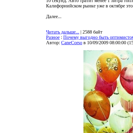
10 секунд. Авто тратит менее 1 литра топ
Калифорнийском рынке уже в октябре этог
Далее...
Читать дальше...
| 2588 байт
Разное
:
Почему выгодно быть оптимисто
Автор:
CaneCorso
в 10/09/2009 08:00:00
(
1