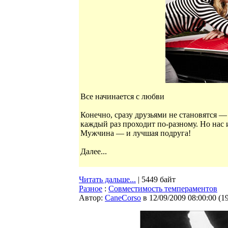
Все начинается с любви
Конечно, сразу друзьями не становятся 
каждый раз проходит по-разному. Но нас 
Мужчина — и лучшая подруга!
Далее...
Читать дальше...
| 5449 байт
Разное
:
Совместимость темпераментов
Автор:
CaneCorso
в 12/09/2009 08:00:00
(
1