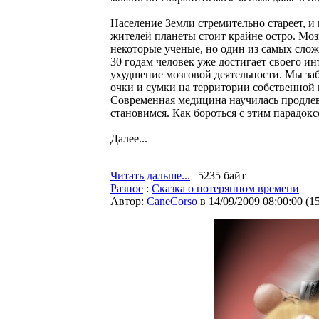
Население Земли стремительно стареет, и
жителей планеты стоит крайне остро. Моз
некоторые ученые, но один из самых слож
30 годам человек уже достигает своего ин
ухудшение мозговой деятельности. Мы заб
очки и сумки на территории собственной
Современная медицина научилась продлева
становимся. Как бороться с этим парадок
Далее...
Читать дальше...
| 5235 байт
Разное
:
Сказка о потерянном времени
Автор:
CaneCorso
в 14/09/2009 08:00:00
(
1