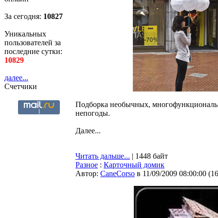
За сегодня:
10827
Уникальных
пользователей за
последние сутки:
10829
далее...
Счетчики
Подборка необычных, многофункциональны
непогоды.
Далее...
Читать дальше...
| 1448 байт
Разное
:
Карточный домик
Автор:
CaneCorso
в 11/09/2009 08:00:00
(
1