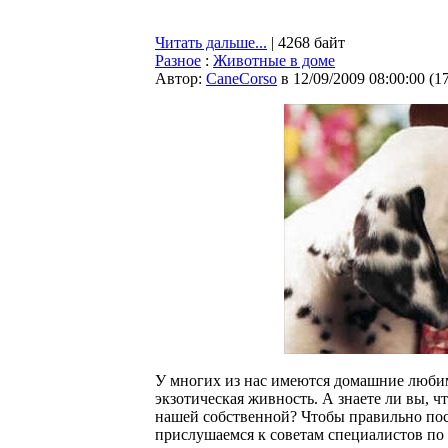
Читать дальше...
| 4268 байт
Разное
:
Животные в доме
Автор:
CaneCorso
в 12/09/2009 08:00:00
(
1
У многих из нас имеются домашние любимц
экзотическая живность. А знаете ли вы, 
нашей собственной? Чтобы правильно по
прислушаемся к советам специалистов по