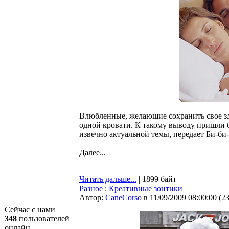
Влюбленные, желающие сохранить свое зд
одной кровати. К такому выводу пришли 
извечно актуальной темы, передает Би-би-
Далее...
Читать дальше...
| 1899 байт
Разное
:
Креативные зонтики
Автор:
CaneCorso
в 11/09/2009 08:00:00
(
2
Сейчас с нами
348
пользователей
онлайн