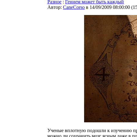
Разное
:
Гением может быть каждый
Автор:
CaneCorso
в 14/09/2009 08:00:00
(
1
Ученые вплотную подошли к изучению при
можно ли сохранить мозг ясным даже в п