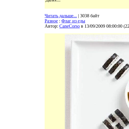
Читать дальше...
| 3038 байт
Разное
:
Флаг из еды
Автор:
CaneCorso
в 13/09/2009 08:00:00
(
2