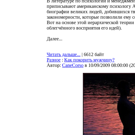
В литературе по психологии и менеджмен
приписывают американскому психологу Аб
биографии великих людей, добившихся тв
закономерности, которые позволили ему 
Вот на основе этой иерархической теори
облегчённого восприятия его идей).
Далее...
Читать дальше...
| 6612 байт
Разное
:
Как покорить мужчину?
Автор:
CaneCorso
в 10/09/2009 08:00:00
(
2