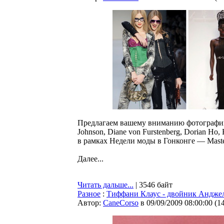
Предлагаем вашему вниманию фотографии
Johnson, Diane von Furstenberg, Dorian Ho
в рамках Недели моды в Гонконге — Maste
Далее...
Читать дальше...
| 3546 байт
Разное
:
Тиффани Клаус - двойник Андж
Автор:
CaneCorso
в 09/09/2009 08:00:00
(
1