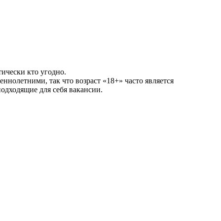
тически кто угодно.
еннолетними, так что возраст «18+» часто является
подходящие для себя вакансии.