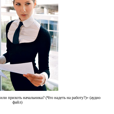
ли прихоть начальника? (Что надеть на работу?)» (аудио
файл)