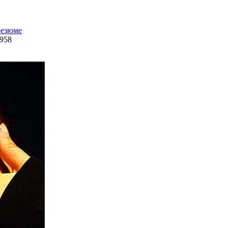
резюме
958