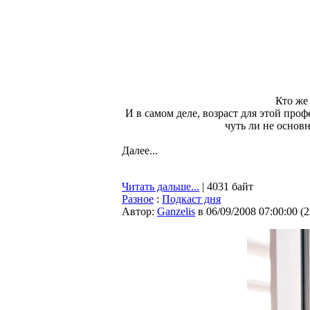
Кто же
И в самом деле, возраст для этой про
чуть ли не основ
Далее...
Читать дальше...
| 4031 байт
Разное
:
Подкаст дня
Автор:
Ganzelis
в 06/09/2008 07:00:00
(
2