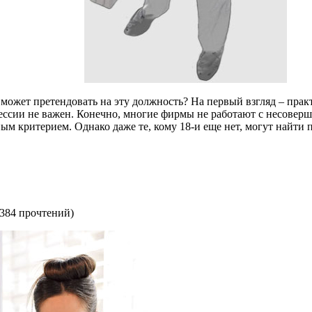
 может претендовать на эту должность? На первый взгляд – прак
фессии не важен. Конечно, многие фирмы не работают с несоверш
ным критерием. Однако даже те, кому 18-и еще нет, могут найти 
384 прочтений
)