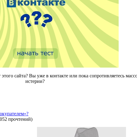
т этого сайта? Вы уже в контакте или пока сопротивляетесь масс
истерии?
покупателем»?
052 прочтений
)