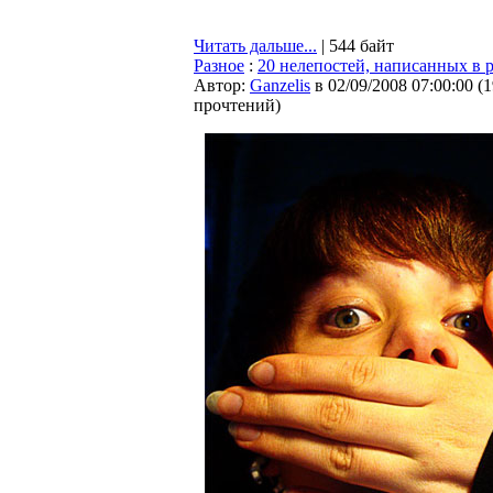
Читать дальше...
| 544 байт
Разное
:
20 нелепостей, написанных в 
Автор:
Ganzelis
в 02/09/2008 07:00:00
(
1
прочтений
)