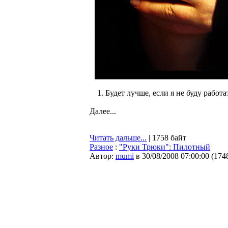
1. Будет лучше, если я не буду работа
Далее...
Читать дальше...
| 1758 байт
Разное
:
"Руки Трюки": Пилотный
Автор:
mumi
в 30/08/2008 07:00:00
(
174