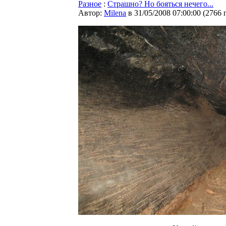
Разное
:
Страшно? Но бояться нечего...
Автор:
Milena
в 31/05/2008 07:00:00
(
2766 