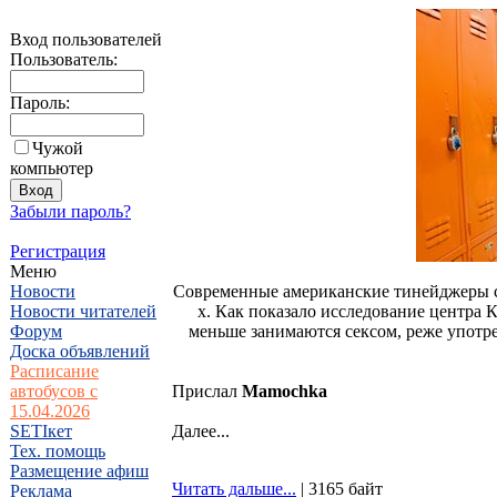
Вход пользователей
Пользователь:
Пароль:
Чужой
компьютер
Забыли пароль?
Регистрация
Меню
Новости
Современные американские тинейджеры ст
Новости читателей
х. Как показало исследование центра
Форум
меньше занимаются сексом, реже употре
Доска объявлений
Расписание
автобусов с
Прислал
Mamochka
15.04.2026
SETIкет
Далее...
Тех. помощь
Размещение афиш
Читать дальше...
| 3165 байт
Реклама