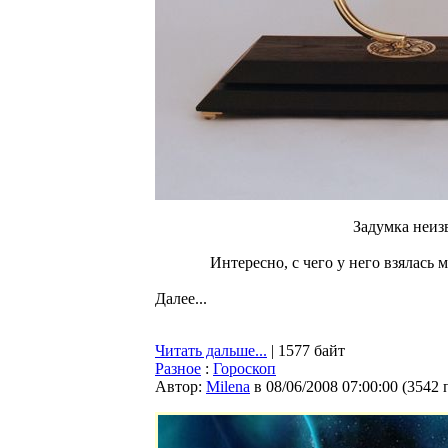
Задумка неизв
Интересно, с чего у него взялась
Далее...
Читать дальше...
| 1577 байт
Разное
:
Гороскоп
Автор:
Milena
в 08/06/2008 07:00:00
(
3542 