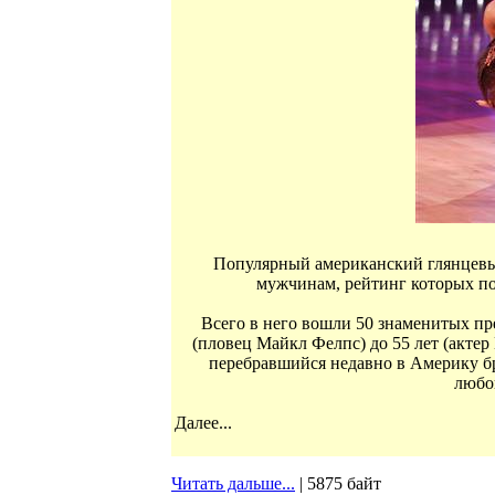
Популярный американский глянцевы
мужчинам, рейтинг которых по
Всего в него вошли 50 знаменитых пре
(пловец Майкл Фелпс) до 55 лет (актер
перебравшийся недавно в Америку бр
любо
Далее...
Читать дальше...
| 5875 байт