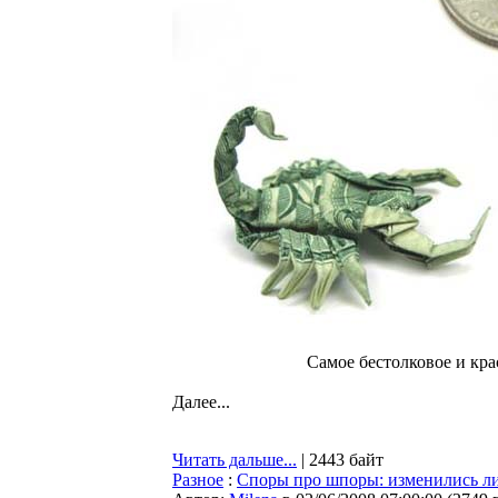
Самое бестолковое и кра
Далее...
Читать дальше...
| 2443 байт
Разное
:
Споры про шпоры: изменились ли