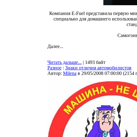
Компания E-Fuel представила первую мин
специально для домашнего использован
стан
Самогонн
Далее...
Читать дальше...
| 1493 байт
Разное
:
Знаки отличия автомобилистов
Автор:
Milena
в 29/05/2008 07:00:00
(
2154 