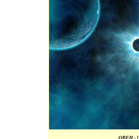
ОВЕН
- 