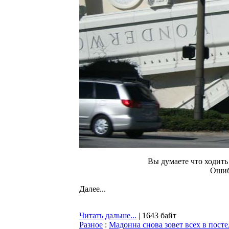
Вы думаете что ходить
Ошиб
Далее...
Читать дальше...
| 1643 байт
Разное
:
Мадонна снова зовет всех в посте