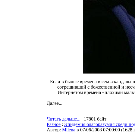
Если в былые времена в секс-скандалы 
согрешивший с божественной и нес
Интернетом времена «плохими мальч
Далее...
Читать дальше...
| 17801 байт
Разное
:
Эпидемия благоразумия среди по
Автор:
Milena
в 07/06/2008 07:00:00
(
1628 