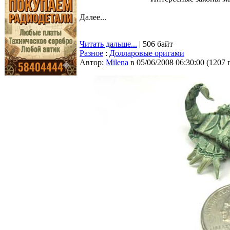
Далее...
Читать дальше...
| 506 байт
Разное
:
Долларовые оригами
Автор:
Milena
в 05/06/2008 06:30:00
(
1207 