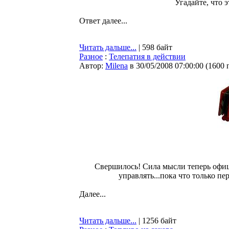
Угадайте, что э
Ответ далее...
Читать дальше...
| 598 байт
Разное
:
Телепатия в действии
Автор:
Milena
в 30/05/2008 07:00:00
(
1600 
Свершилось! Сила мысли теперь офи
управлять...пока что только пе
Далее...
Читать дальше...
| 1256 байт