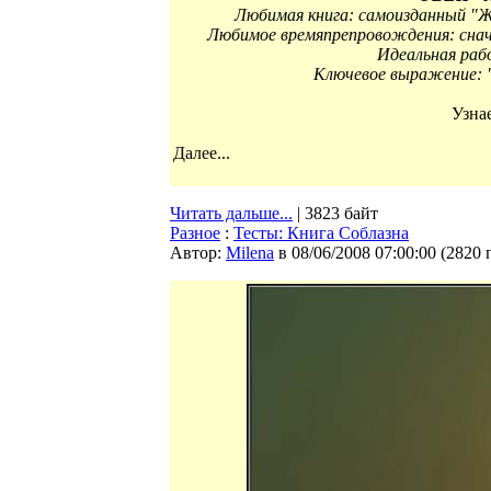
Любимая книга: самоизданный "Ж
Любимое времяпрепровождения: снач
Идеальная раб
Ключевое выражение:
Узнае
Далее...
Читать дальше...
| 3823 байт
Разное
:
Тесты: Книга Соблазна
Автор:
Milena
в 08/06/2008 07:00:00
(
2820 