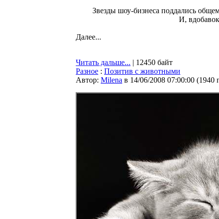
Звезды шоу-бизнеса поддались общем
И, вдобавок
Далее...
Читать дальше...
| 12450 байт
Разное
:
Позитив с животными
Автор:
Milena
в 14/06/2008 07:00:00
(
1940 