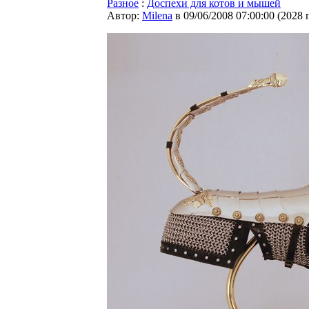
Разное
:
Доспехи для котов и мышей
Автор:
Milena
в 09/06/2008 07:00:00
(
2028 