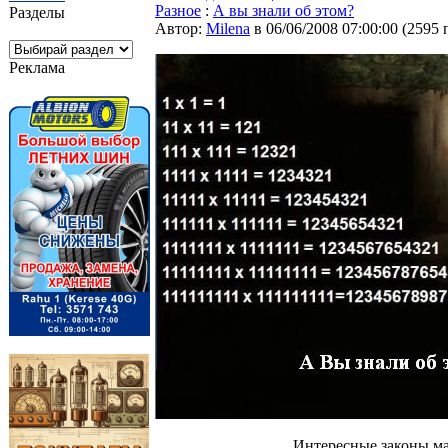
Разное
:
А вы знали об этом?
Разделы
Автор:
Milena
в 06/06/2008 07:00:00
(
2595 
Реклама
Интересные законы ма