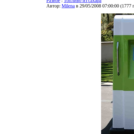
Разное
:
Топливо из сахара
Автор:
Milena
в 29/05/2008 07:00:00
(
1777 