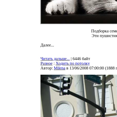
Подборка семе
Эти пушистик
Далее...
Читать дальше...
| 6446 байт
Разное
:
Ходить по потолку
Автор:
Milena
в 13/06/2008 07:00:00
(
1888 