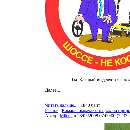
Гм. Каждый выделяется как 
Далее...
Читать дальше...
| 1840 байт
Разное
:
Комары омрачают отдых на приро
Автор:
Milena
в 28/05/2008 07:00:00
(
2233 