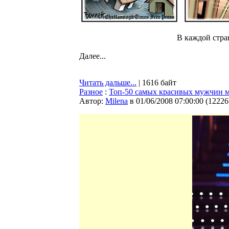
В каждой стран
Далее...
Читать дальше...
| 1616 байт
Разное
:
Топ-50 самых красивых мужчин 
Автор:
Milena
в 01/06/2008 07:00:00
(
12226