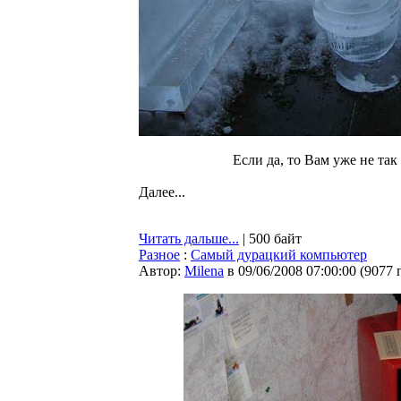
Если да, то Вам уже не так
Далее...
Читать дальше...
| 500 байт
Разное
:
Самый дурацкий компьютер
Автор:
Milena
в 09/06/2008 07:00:00
(
9077 