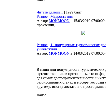
Читать дальше...
| 1929 байт
Разное
:
Мудрость дня
Автор:
MONMOON
в 15/03/2019 07:00:00
прочтений
)
Разное
:
11 популярных туристических дос
уничтожили
Автор:
MONMOON
в 14/03/2019 07:00:00
В наши дни популярность туристических д
путешественников признались, что информ
для самих достопримечательностей ничего
разрисованных стенах и мусоре, который 
другому: иногда достаточно просто дышат
Далее...