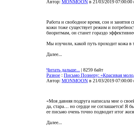
Автор:
MONMOON
в 21/03/2019 07:00:00
Работа и свободное время, сон и занятия 
кожи тоже существует режим и потребност
биоритмам, он станет гораздо эффективне
Мы изучили, какой путь проходит кожа в 
Далее...
Читать дальше...
| 8259 байт
Разное
:
Письмо Познеру: «Красивая молод
Автор:
MONMOON
в 21/03/2019 07:00:00
«Моя давняя подруга написала мне о своей 
да, стара… но сердце не соглашается! Я б
ее письмо очень точно подводит итог жиз
Далее...