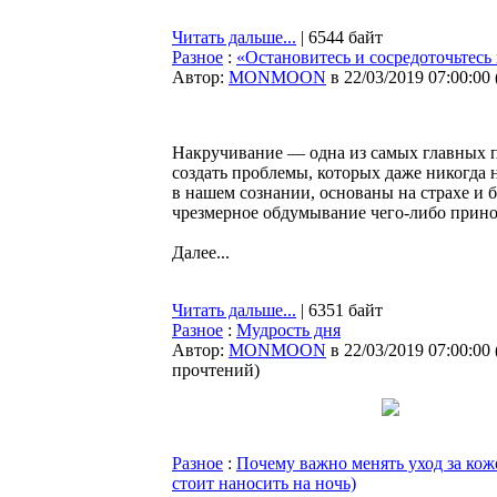
Читать дальше...
| 6544 байт
Разное
:
«Остановитесь и сосредоточьтесь 
Автор:
MONMOON
в 22/03/2019 07:00:00
Накручивание — одна из самых главных 
создать проблемы, которых даже никогда
в нашем сознании, основаны на страхе и б
чрезмерное обдумывание чего-либо прино
Далее...
Читать дальше...
| 6351 байт
Разное
:
Мудрость дня
Автор:
MONMOON
в 22/03/2019 07:00:00
прочтений
)
Разное
:
Почему важно менять уход за кож
стоит наносить на ночь)