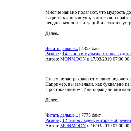
Многие наивно полагают, что мудрость до
встретить лишь внуки, в лице своих бабу
неоднозначность ситуаций и сложное уст
Далее...
Читать дальше...
| 4353 байт
Разное
:
14 ляпов в мультиках нашего детс
Автор:
MONMOON
в 17/03/2019 07:00:00
Никто не застрахован от мелких недочетов
Например, вы замечали, как буквально из 
Простоквашино»? Или обращали внимание
Далее...
Читать дальше...
| 7775 байт
Разное
:
12 типов людей, которые обречен
Автор:
MONMOON
в 16/03/2019 07:00:00