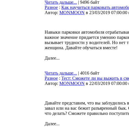
Читать дальше...
| 9496 байт
Разное
:
Как научиться парковать автомоб
Автор:
MONMOON
в 23/03/2019 07:00:00
Навыки парковки автомобиля отрабатываю
важное значение придается умению парков
вызывает трудности у водителей. Но нет 
женщина. Давайте обучаться вместе!
Далее...
Читать дальше...
| 4016 байт
Разное
:
Тест: Сможете ли вы выжить в см
Автор:
MONMOON
в 22/03/2019 07:00:00
Давайте представим, что вы заблудились в
завал или на вас бежит разъяренный бык. 
что делать? Сможете правильно поступит
Далее...