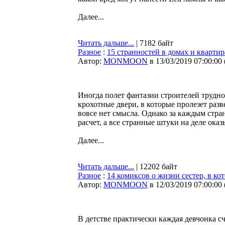
Далее...
Читать дальше...
| 7182 байт
Разное
:
15 странностей в домах и кварти
Автор:
MONMOON
в 13/03/2019 07:00:00
Иногда полет фантазии строителей трудно
крохотные двери, в которые пролезет разв
вовсе нет смысла. Однако за каждым ст
расчет, а все странные штуки на деле ока
Далее...
Читать дальше...
| 12202 байт
Разное
:
14 комиксов о жизни сестер, в ко
Автор:
MONMOON
в 12/03/2019 07:00:00
В детстве практически каждая девчонка сч