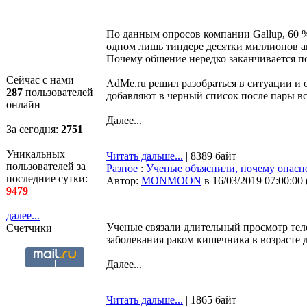
По данным опросов компании Gallup, 60 %
одном лишь тиндере десятки миллионов ак
Почему общение нередко заканчивается п
Сейчас с нами
AdMe.ru решил разобраться в ситуации и
287
пользователей
добавляют в черный список после пары вс
онлайн
Далее...
За сегодня:
2751
Уникальных
Читать дальше...
| 8389 байт
пользователей за
Разное
:
Ученые объяснили, почему опасно
последние сутки:
Автор:
MONMOON
в 16/03/2019 07:00:00
9479
далее...
Ученые связали длительный просмотр те
Счетчики
заболевания раком кишечника в возрасте д
Далее...
Читать дальше...
| 1865 байт