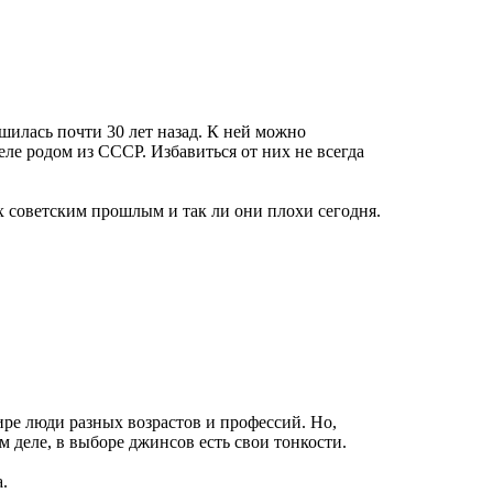
шилась почти 30 лет назад. К ней можно
ле родом из СССР. Избавиться от них не всегда
 советским прошлым и так ли они плохи сегодня.
ире люди разных возрастов и профессий. Но,
м деле, в выборе джинсов есть свои тонкости.
.