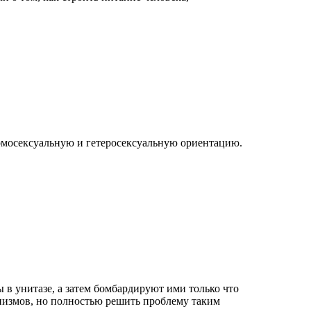
гомосексуальную и гетеросексуальную ориентацию.
 в унитазе, а затем бомбардируют ими только что
низмов, но полностью решить проблему таким