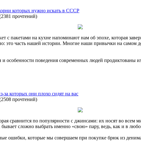
корни которых нужно искать в СССР
(
2381 прочтений
)
ет с пакетами на кухне напоминают нам об эпохе, которая завер
но: это часть нашей истории. Многие наши привычки на самом де
и и особенности поведения современных людей продиктованы их
-за которых они плохо сидят на вас
(
2508 прочтений
)
орая сравнится по популярности с джинсами: их носят во всем м
 бывает сложно выбрать именно «свою» пару, ведь, как и в любо
ные ошибки, которые мы совершаем при покупке брюк из денима