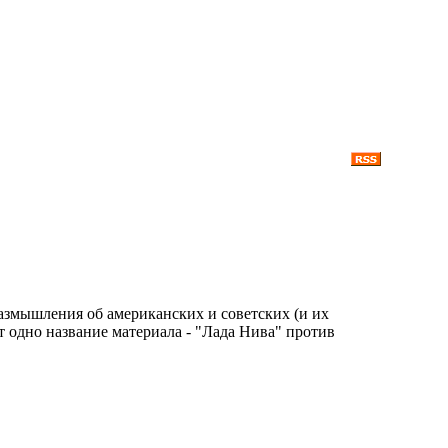
азмышления об американских и советских (и их
 одно название материала - "Лада Нива" против