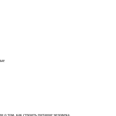
ные
 о том, как строить питание человека,