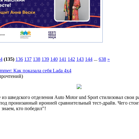
4
(135)
136
137
138
139
140
141
142
143
144
...
638
»
mmer: Как показала себя Lada 4x4
прочтений
)
з шведского отделения Auto Motor und Sport стилизовал свои р
под пронизанный иронией сравнительный тест-драйв. Чего стоит
 знаем, кто победил"!