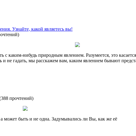
ния. Узнайте, какой являетесь вы!
рочтений
)
ь с каким-нибудь природным явлением. Разумеется, это касается
 и не гадать, мы расскажем вам, каким явлением бывают предст
(
388 прочтений
)
 а может быть и не одна. Задумывались ли Вы, как же её