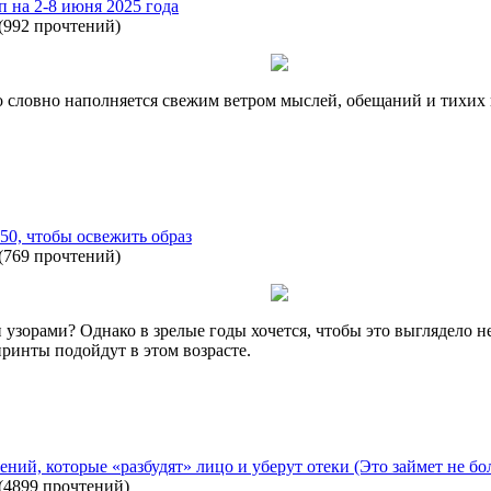
п на 2-8 июня 2025 года
(
992 прочтений
)
словно наполняется свежим ветром мыслей, обещаний и тихих пр
50, чтобы освежить образ
(
769 прочтений
)
и узорами? Однако в зрелые годы хочется, чтобы это выглядело не
принты подойдут в этом возрасте.
ий, которые «разбудят» лицо и уберут отеки (Это займет не бо
(
4899 прочтений
)