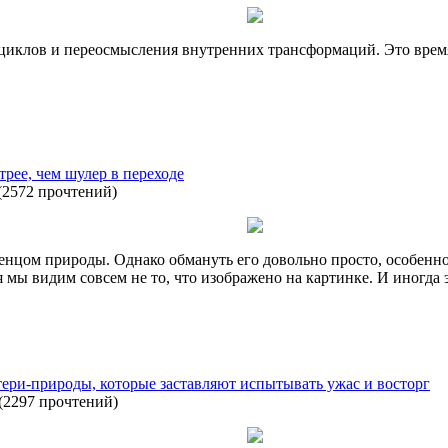
х циклов и переосмысления внутренних трансформаций. Это вре
трее, чем шулер в переходе
(
2572 прочтений
)
енцом природы. Однако обмануть его довольно просто, особенн
мы видим совсем не то, что изображено на картинке. И иногда 
ери-природы, которые заставляют испытывать ужас и восторг
(
2297 прочтений
)