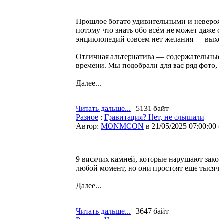
Прошлое богато удивительными и невероя
потому что знать обо всём не может даже
энциклопедий совсем нет желания — выхо
Отличная альтернатива — содержательные
времени. Мы подобрали для вас ряд фото
Далее...
Читать дальше...
| 5131 байт
Разное
:
Гравитация? Нет, не слышали
Автор:
MONMOON
в 21/05/2025 07:00:00
9 висячих камней, которые нарушают зако
любой момент, но они простоят еще тысяч
Далее...
Читать дальше...
| 3647 байт