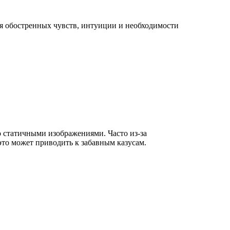
мя обостренных чувств, интуиции и необходимости
о статичными изображениями. Часто из-за
это может приводить к забавным казусам.