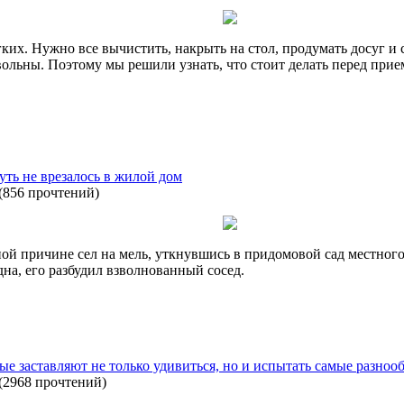
ких. Нужно все вычистить, накрыть на стол, продумать досуг и с
ольны. Поэтому мы решили узнать, что стоит делать перед прием
уть не врезалось в жилой дом
(
856 прочтений
)
ной причине сел на мель, уткнувшись в придомовой сад местного
на, его разбудил взволнованный сосед.
рые заставляют не только удивиться, но и испытать самые разно
(
2968 прочтений
)