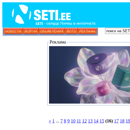
Реклама
«
1
...
7
8
9
10
11
12
13
14
15
(16)
17
18
1