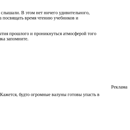
слышали. В этом нет ничего удивительного,
 а посвящать время чтению учебников и
ытия прошлого и проникнуться атмосферой того
ка запомните.
Реклама
Кажется, будто огромные валуны готовы упасть в