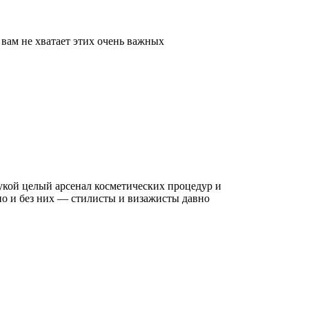
 вам не хватает этих очень важных
укой целый арсенал косметических процедур и
жно и без них — стилисты и визажисты давно