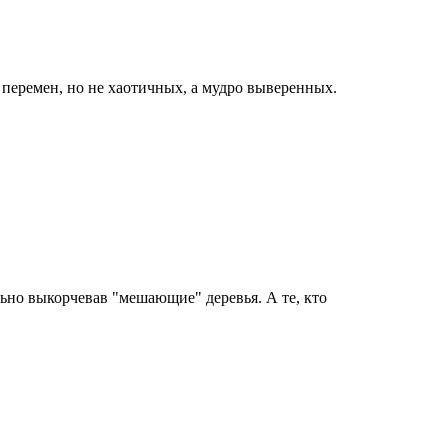
 перемен, но не хаотичных, а мудро выверенных.
ельно выкорчевав "мешающие" деревья. А те, кто