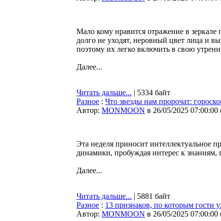
Мало кому нравится отражение в зеркале 
долго не уходят, неровный цвет лица и в
поэтому их легко включить в свою утрен
Далее...
Читать дальше...
| 5334 байт
Разное
:
Что звезды нам пророчат: гороско
Автор:
MONMOON
в 26/05/2025 07:00:00
Эта неделя приносит интеллектуальное п
динамики, пробуждая интерес к знаниям, 
Далее...
Читать дальше...
| 5881 байт
Разное
:
13 признаков, по которым гости у
Автор:
MONMOON
в 26/05/2025 07:00:00