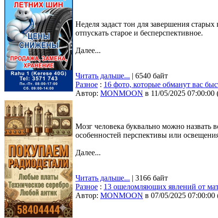
Неделя задаст тон для завершения стары
отпускать старое и бесперспективное.
Далее...
Читать дальше...
| 6540 байт
Разное
:
16 фото, которые обманут вас быс
Автор:
MONMOON
в 11/05/2025 07:00:00
Мозг человека буквально можно назвать в
особенностей перспективы или освещения 
Далее...
Читать дальше...
| 3166 байт
Разное
:
13 ошеломляющих явлений от мат
Автор:
MONMOON
в 07/05/2025 07:00:00