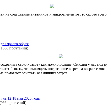
ови на содержание витаминов и микроэлементов, то скорее всего
 для яркого образа
(
1050 прочтений
)
сохранить свою красоту как можно дольше. Сегодня у нас под р
стоит забывать, что выглядеть потрясающе в зрелом возрасте мо
е помогают блистать без лишних затрат.
п на 12-18 мая 2025 года
(
966 прочтений
)