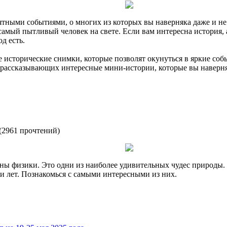
тными событиями, о многих из которых вы наверняка даже и не 
 самый пытливый человек на свете. Если вам интересна история,
д есть.
 исторические снимки, которые позволят окунуться в яркие соб
, рассказывающих интересные мини-истории, которые вы наверня
(
2961 прочтений
)
ны физики. Это одни из наиболее удивительных чудес природы. 
и лет. Познакомься с самыми интересными из них.