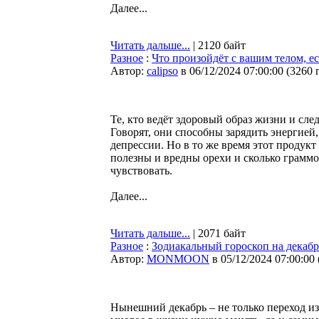
Далее...
Читать дальше...
| 2120 байт
Разное
:
Что произойдёт с вашим телом, е
Автор:
calipso
в 06/12/2024 07:00:00
(
3260 
Те, кто ведёт здоровый образ жизни и сле
Говорят, они способны зарядить энергией,
депрессии. Но в то же время этот продукт
полезны и вредны орехи и сколько граммо
чувствовать.
Далее...
Читать дальше...
| 2071 байт
Разное
:
Зодиакальный гороскоп на декабрь
Автор:
MONMOON
в 05/12/2024 07:00:00
Нынешний декабрь – не только переход из 