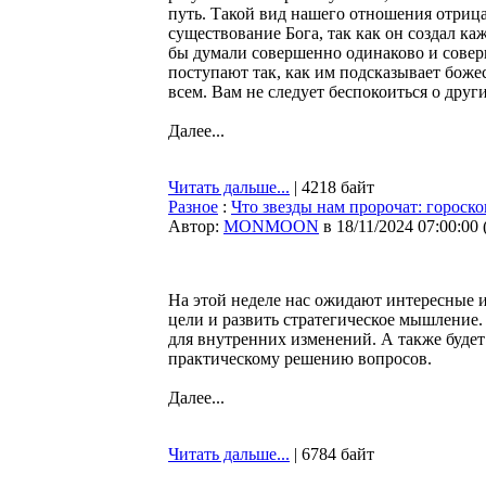
путь. Такой вид нашего отношения отрица
существование Бога, так как он создал ка
бы думали совершенно одинаково и сове
поступают так, как им подсказывает боже
всем. Вам не следует беспокоиться о други
Далее...
Читать дальше...
| 4218 байт
Разное
:
Что звезды нам пророчат: гороско
Автор:
MONMOON
в 18/11/2024 07:00:00
На этой неделе нас ожидают интересные 
цели и развить стратегическое мышление.
для внутренних изменений. А также буде
практическому решению вопросов.
Далее...
Читать дальше...
| 6784 байт