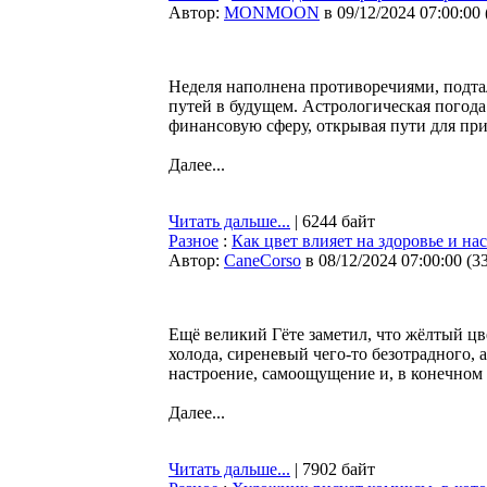
Автор:
MONMOON
в 09/12/2024 07:00:00
Неделя наполнена противоречиями, подт
путей в будущем. Астрологическая погода
финансовую сферу, открывая пути для п
Далее...
Читать дальше...
| 6244 байт
Разное
:
Как цвет влияет на здоровье и на
Автор:
CaneCorso
в 08/12/2024 07:00:00
(
3
Ещё великий Гёте заметил, что жёлтый ц
холода, сиреневый чего-то безотрадного, 
настроение, самоощущение и, в конечном 
Далее...
Читать дальше...
| 7902 байт