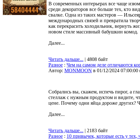
В современных интерьерах все чаще изюм
среди декораторов все больше тех, кто в
свалке. Одна из таких мастеров — Ильсея
международных связей и превратила творче
как перекрасить холодильник, вернуть жи
новом стиле массивный бабушкин комод.
Далее...
Читать дальше...
| 4808 байт
Разное
:
Чем на самом деле отличаются ко
Автор:
MONMOON
в 01/12/2024 07:00:00
Собрались вы, скажем, испечь пирог, а гл
стеллаж с нужным продуктом и видите, чт
цене. Почему одни яйца дороже других? Ч
Далее...
Читать дальше...
| 2183 байт
Разное
:
10 привычек, которые есть у тех,