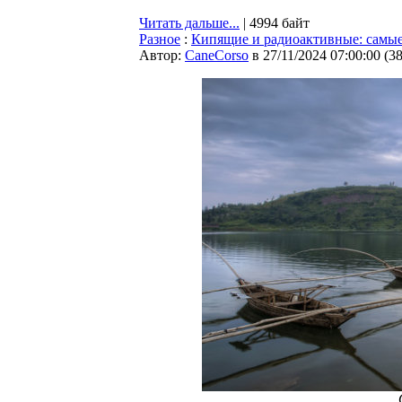
Читать дальше...
| 4994 байт
Разное
:
Кипящие и радиоактивные: самые
Автор:
CaneCorso
в 27/11/2024 07:00:00
(
3