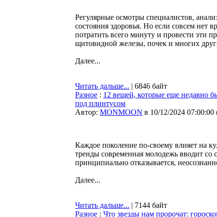
Регулярные осмотры специалистов, анализ
состояния здоровья. Но если совсем нет в
потратить всего минуту и провести эти пр
щитовидной железы, почек и многих друг
Далее...
Читать дальше...
| 6846 байт
Разное
:
12 вещей, которые еще недавно 
под плинтусом
Автор:
MONMOON
в 10/12/2024 07:00:00
Каждое поколение по-своему влияет на ку
тренды современная молодежь вводит со с
принципиально отказывается, неосознанно
Далее...
Читать дальше...
| 7144 байт
Разное
:
Что звезды нам пророчат: гороско