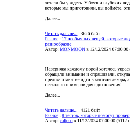
хотели бы увидеть. У боязни глубоких вод
которые мы приготовили, вы поймёте, отк
Далее...
Читать дальше...
| 3626 байт
Разное
:
17 необычных вещей, которые лю
разнообразие
Автор:
MONMOON
в 12/12/2024 07:00:00
Наверняка каждому порой хотелось украс
обращали внимание и спрашивали, откуда э
предпочитают не идти в магазин декора, а 
несколько примеров для вдохновения!
Далее...
Читать дальше...
| 4121 байт
Разное
:
8 тестов, которые помогут провер
Автор:
calipso
в 11/12/2024 07:00:00
(
5112 