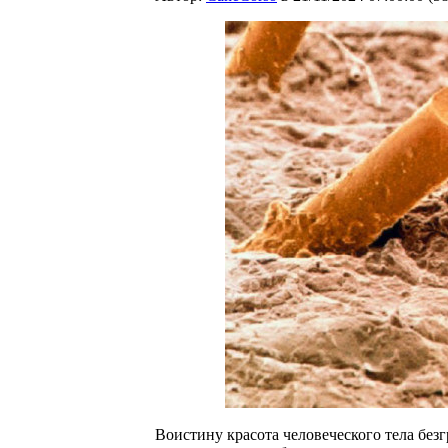
Воистину красота человеческого тела безг