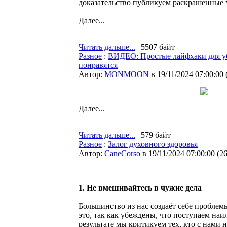
доказательство публикуем раскрашенные
Далее...
Читать дальше...
| 5507 байт
Разное
:
ВИДЕО: Простые лайфхаки для уб
понравятся
Автор:
MONMOON
в 19/11/2024 07:00:00
Далее...
Читать дальше...
| 579 байт
Разное
:
Залог духовного здоровья
Автор:
CaneCorso
в 19/11/2024 07:00:00
(
2
1. Не вмешивайтесь в чужие дела
Большинство из нас создаёт себе проблем
это, так как убеждены, что поступаем на
результате мы критикуем тех, кто с нами н