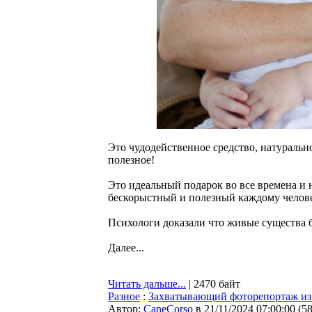
Это чудодейственное средство, натурально
полезное!
Это идеальный подарок во все времена и 
бескорыстный и полезный каждому человек
Психологи доказали что живые существа 
Далее...
Читать дальше...
| 2470 байт
Разное
:
Захватывающий фоторепортаж из 
Автор:
CaneCorso
в 21/11/2024 07:00:00
(
5