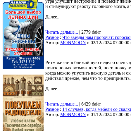
утра улучшит настроение и повысит жизн
и стимулируют работу головного мозга, а
Далее...
Читать дальше...
| 2779 байт
Разное
:
Что звезды нам пророчат: гороско
Автор:
MONMOON
в 02/12/2024 07:00:00
Ритм жизни в ближайшую неделю очень д
поиск новых возможностей, постановку 
когда можно упустить важную деталь и ок
действия прежде, чем что-то предпринять.
Далее...
Читать дальше...
| 6429 байт
Разное
:
14 случаев, когда мебели со свал
Автор:
MONMOON
в 01/12/2024 07:00:00