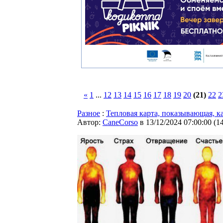
«
1
...
12
13
14
15
16
17
18
19
20
(21)
22
2
Разное
:
Тепловая карта, показывающая, к
Автор:
CaneCorso
в 13/12/2024 07:00:00
(
1