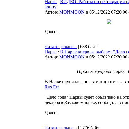
Нарва
:
ВИДЕО: Работы по реставрации р
концу
Автор:
MONMOON
в 05/12/2022 07:20:00
Далее...
Читать дальше...
| 688 байт
Нарва
:
В Нарве впервые выберут "Дело г
Автор:
MONMOON
в 05/12/2022 07:20:00
Городская управа Нарвы
В Нарве появилась новая инициатива - в 
Rus.Err
.
"Дело года" Нарвы будет объявлено на от
декабря в Замковом парке, сообщила в по
Далее...
Читать дальше...
| 1776 байт