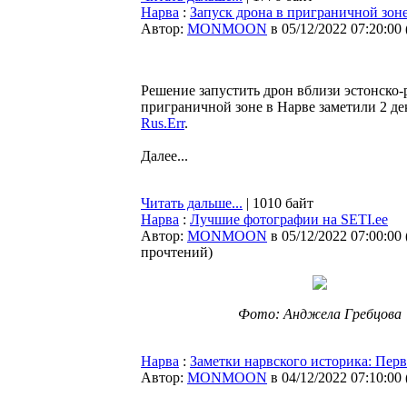
Нарва
:
Запуск дрона в приграничной зоне
Автор:
MONMOON
в 05/12/2022 07:20:00
Решение запустить дрон вблизи эстонско-
приграничной зоне в Нарве заметили 2 де
Rus.Err
.
Далее...
Читать дальше...
| 1010 байт
Нарва
:
Лучшие фотографии на SETI.ee
Автор:
MONMOON
в 05/12/2022 07:00:00
прочтений
)
Фото: Анджела Гребцова
Нарва
:
Заметки нарвского историка: Перв
Автор:
MONMOON
в 04/12/2022 07:10:00