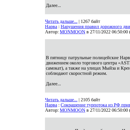
Далее...
Читать дальше...
| 1267 байт
Нарва
:
Нарушения правил дорожного дви
Автор:
MONMOON
в 27/11/2022 06:50:00
В пятницу патрульные полицейские Нарв
движением около торгового центра «ASTR
самокат), а также на улицах Мыйза и Кре
соблюдают скоростной режим.
Далее...
Читать дальше...
| 2105 байт
Нарва
:
Сокращение турпотока из РФ прив
Автор:
MONMOON
в 27/11/2022 06:50:00