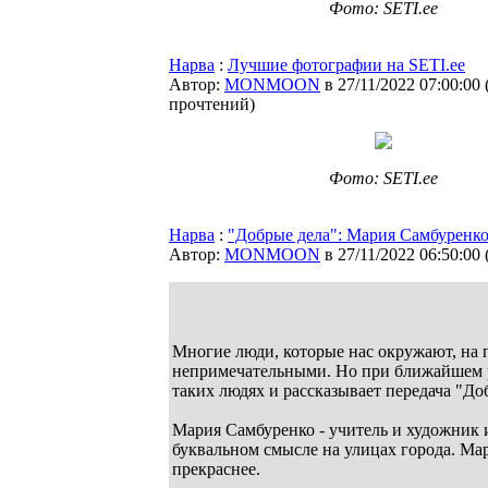
Фото: SETI.ee
Нарва
:
Лучшие фотографии на SETI.ee
Автор:
MONMOON
в 27/11/2022 07:00:00
прочтений
)
Фото: SETI.ee
Нарва
:
"Добрые дела": Мария Самбуренк
Автор:
MONMOON
в 27/11/2022 06:50:00
Многие люди, которые нас окружают, на 
непримечательными. Но при ближайшем р
таких людях и рассказывает передача "Д
Мария Самбуренко - учитель и художник из
буквальном смысле на улицах города. Ма
прекраснее.