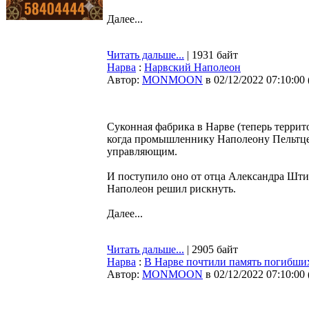
Далее...
Читать дальше...
| 1931 байт
Нарва
:
Нарвский Наполеон
Автор:
MONMOON
в 02/12/2022 07:10:00
Суконная фабрика в Нарве (теперь террит
когда промышленнику Наполеону Пельтце
управляющим.
И поступило оно от отца Александра Шти
Наполеон решил рискнуть.
Далее...
Читать дальше...
| 2905 байт
Нарва
:
В Нарве почтили память погибш
Автор:
MONMOON
в 02/12/2022 07:10:00