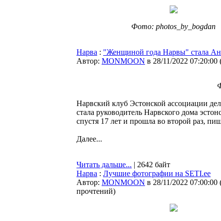
Фото: photos_by_bogdan
Нарва
:
"Женщиной года Нарвы" стала А
Автор:
MONMOON
в 28/11/2022 07:20:00
Ф
Нарвский клуб Эстонской ассоциации д
стала руководитель Нарвского дома эсто
спустя 17 лет и прошла во второй раз, пи
Далее...
Читать дальше...
| 2642 байт
Нарва
:
Лучшие фотографии на SETI.ee
Автор:
MONMOON
в 28/11/2022 07:00:00
прочтений
)