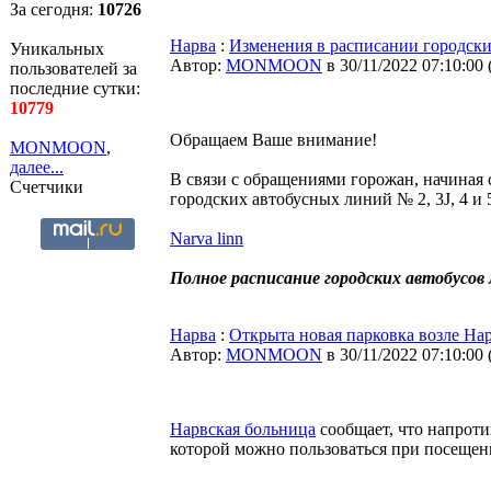
За сегодня:
10726
Нарва
:
Изменения в расписании городск
Уникальных
Автор:
MONMOON
в 30/11/2022 07:10:00
пользователей за
последние сутки:
10779
Обращаем Ваше внимание!
MONMOON
,
далее...
В связи с обращениями горожан, начиная 
Счетчики
городских автобусных линий № 2, 3J, 4 и 
Narva linn
Полное расписание городских автобусо
Нарва
:
Открыта новая парковка возле На
Автор:
MONMOON
в 30/11/2022 07:10:00
Нарвская больница
сообщает, что напротив
которой можно пользоваться при посещен