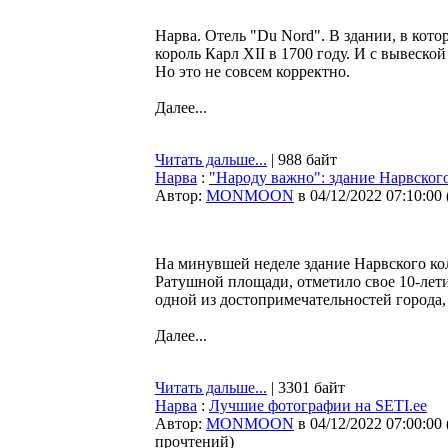
Нарва. Отель "Du Nord". В здании, в кот
король Карл XII в 1700 году. И с вывеской
Но это не совсем корректно.
Далее...
Читать дальше...
| 988 байт
Нарва
:
"Народу важно": здание Нарвского
Автор:
MONMOON
в 04/12/2022 07:10:00
На минувшей неделе здание Нарвского кол
Ратушной площади, отметило свое 10-лети
одной из достопримечательностей города
Далее...
Читать дальше...
| 3301 байт
Нарва
:
Лучшие фотографии на SETI.ee
Автор:
MONMOON
в 04/12/2022 07:00:00
прочтений
)