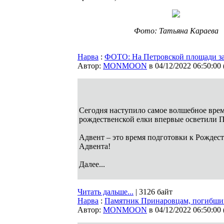
Фото: Татьяна Караева
Нарва
:
ФОТО: На Петровской площади за
Автор:
MONMOON
в 04/12/2022 06:50:00
Сегодня наступило самое волшебное время
рождественской елки впервые осветили 
Адвент – это время подготовки к Рождес
Адвента!
Далее...
Читать дальше...
| 3126 байт
Нарва
:
Памятник Принаровцам, погибшим
Автор:
MONMOON
в 04/12/2022 06:50:00