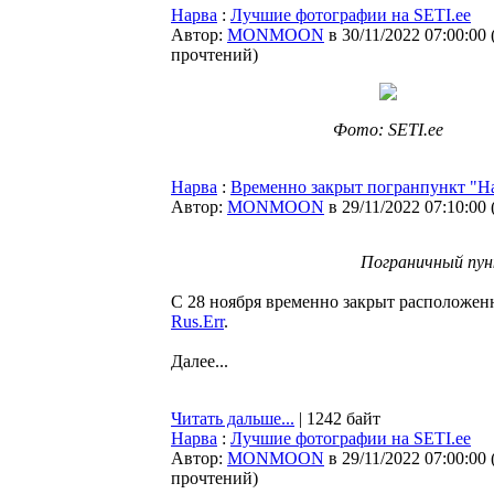
Нарва
:
Лучшие фотографии на SETI.ee
Автор:
MONMOON
в 30/11/2022 07:00:00
прочтений
)
Фото: SETI.ee
Нарва
:
Временно закрыт погранпункт "Н
Автор:
MONMOON
в 29/11/2022 07:10:00
Пограничный пун
С 28 ноября временно закрыт расположен
Rus.Err
.
Далее...
Читать дальше...
| 1242 байт
Нарва
:
Лучшие фотографии на SETI.ee
Автор:
MONMOON
в 29/11/2022 07:00:00
прочтений
)