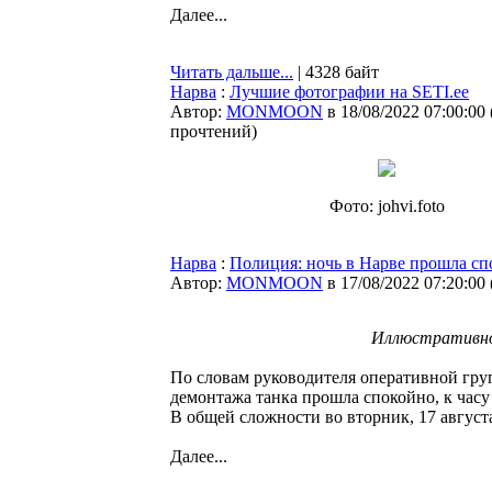
Далее...
Читать дальше...
| 4328 байт
Нарва
:
Лучшие фотографии на SETI.ee
Автор:
MONMOON
в 18/08/2022 07:00:00
прочтений
)
Фото: johvi.foto
Нарва
:
Полиция: ночь в Нарве прошла сп
Автор:
MONMOON
в 17/08/2022 07:20:00
Иллюстративное
По словам руководителя оперативной гру
демонтажа танка прошла спокойно, к часу 
В общей сложности во вторник, 17 август
Далее...