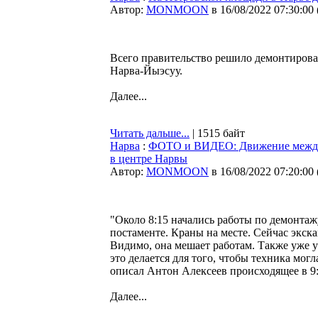
Автор:
MONMOON
в 16/08/2022 07:30:00
Всего правительство решило демонтирова
Нарва-Йыэсуу.
Далее...
Читать дальше...
| 1515 байт
Нарва
:
ФОТО и ВИДЕО: Движение между 
в центре Нарвы
Автор:
MONMOON
в 16/08/2022 07:20:00
"Около 8:15 начались работы по демонтаж
постаменте. Краны на месте. Сейчас экска
Видимо, она мешает работам. Также уже у
это делается для того, чтобы техника могл
описал Антон Алексеев происходящее в 9:
Далее...