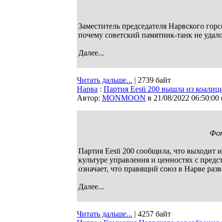
Заместитель председателя Нарвского горс
почему советский памятник-танк не удало
Далее...
Читать дальше...
| 2739 байт
Нарва
:
Партия Eesti 200 вышла из коалиц
Автор:
MONMOON
в 21/08/2022 06:50:00
Фот
Партия Eesti 200 сообщила, что выходит 
культуре управления и ценностях с пред
означает, что правящий союз в Нарве разв
Далее...
Читать дальше...
| 4257 байт