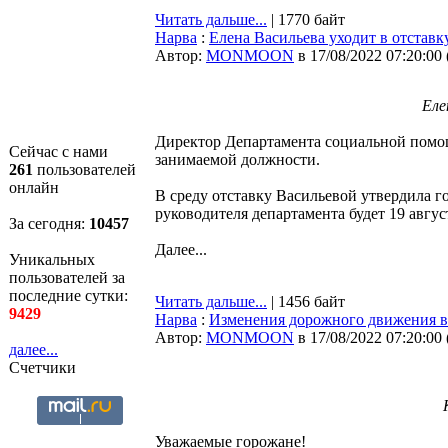
Читать дальше...
| 1770 байт
Нарва
:
Елена Васильева уходит в отстав
Автор:
MONMOON
в 17/08/2022 07:20:00
Еле
Директор Департамента социальной помощ
Сейчас с нами
занимаемой должности.
261
пользователей
онлайн
В среду отставку Васильевой утвердила г
руководителя департамента будет 19 авгус
За сегодня:
10457
Далее...
Уникальных
пользователей за
последние сутки:
Читать дальше...
| 1456 байт
9429
Нарва
:
Изменения дорожного движения в
Автор:
MONMOON
в 17/08/2022 07:20:00
далее...
Счетчики
Уважаемые горожане!