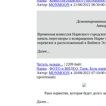
Нарва
:
Комиссия Нарвского горсобрания 
Автор:
MONMOON
в 21/08/2022 06:50:00
Демонтированный 
Автор
Временная комиссия Нарвского городског
начать переговоры о возвращении Нарве 
перевезен в расположенный в Виймси Эс
Далее...
Читать дальше...
| 2209 байт
Нарва
:
ФОТО и ВИДЕО: Танк. Боль нарв
Автор:
MONMOON
в 20/08/2022 07:10:00
прочтений
)
Рана нарвитян, которая будет долго за
Далее...