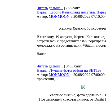
Читать дальше...
| 756 байт
Нарва
:
Керсти Кальюлайд посетила Нарву:
Автор:
MONMOON
в 20/08/2022 07:10:00
Керсти Кальюлайд поговорил
В пятницу, 19 августа, Керсти Кальюлайд,
встретилась с представителями горуправ
молодежью из организации Vitatiim, посет
Далее...
Читать дальше...
| 3483 байт
Нарва
:
Лучшие фотографии на SETI.ee
Автор:
MONMOON
в 20/08/2022 07:00:00
прочтений
)
Северное сияние, фото сделано в С
Потрясающей красоты снимок от Dmitri 