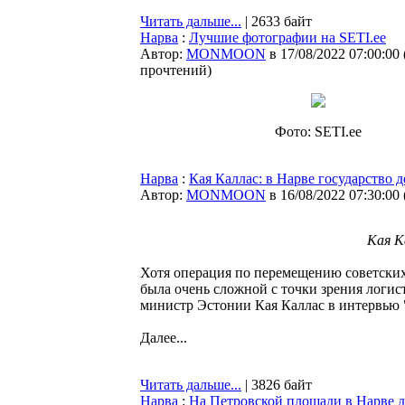
Читать дальше...
| 2633 байт
Нарва
:
Лучшие фотографии на SETI.ee
Автор:
MONMOON
в 17/08/2022 07:00:00
прочтений
)
Фото: SETI.ee
Нарва
:
Кая Каллас: в Нарве государство 
Автор:
MONMOON
в 16/08/2022 07:30:00
Кая К
Хотя операция по перемещению советских 
была очень сложной с точки зрения логис
министр Эстонии Кая Каллас в интервью 
Далее...
Читать дальше...
| 3826 байт
Нарва
:
На Петровской площади в Нарве 