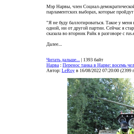
Мэр Нарвы, член Социал-демократической
парламентских выборах, которые пройдут 
"Я не буду баллотироваться. Такое у меня
одной, ни от другой партии. Сейчас я стар
сказала во вторник Райк в разговоре с rus.e
Далее...
Читать дальше...
| 1393 байт
Нарва
:
Перенос танка в Нарве: восемь ч
Автор:
LeRoy
в 16/08/2022 07:20:00
(
2399 