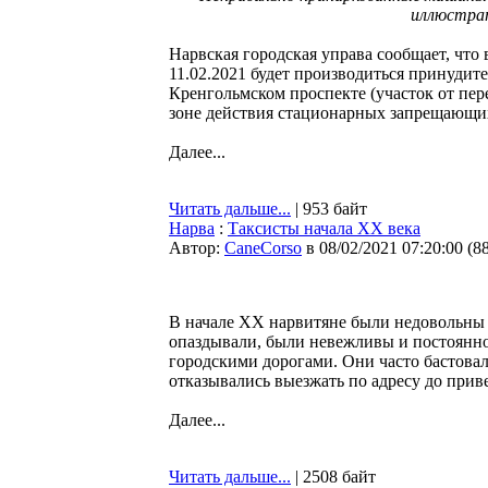
иллюстрат
Нарвская городская управа сообщает, что в 
11.02.2021 будет производиться принуди
Кренгольмском проспекте (участок от пер
зоне действия стационарных запрещающих
Далее...
Читать дальше...
| 953 байт
Нарва
:
Таксисты начала XX века
Автор:
CaneCorso
в 08/02/2021 07:20:00
(
8
В начале XX нарвитяне были недовольны
опаздывали, были невежливы и постоянно
городскими дорогами. Они часто бастовал
отказывались выезжать по адресу до прив
Далее...
Читать дальше...
| 2508 байт