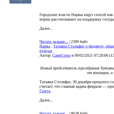
Городские власти Нарвы ищут способ как
мэрии рассчитывают на поддержку госуда
Далее...
Читать дальше...
| 2399 байт
Нарва
:
Татьяна Стольфат о бюджете, общ
нуждах
Автор:
CaneCorso
в 09/02/2021 07:20:00
(
1
Новый председатель горсобрания Татьян
от коалиции, и
Татьяна Стольфат, 30 декабря прошлого г
считает, что главная задача февраля — пр
Газета
Далее...
Читать дальше...
| 9628 байт