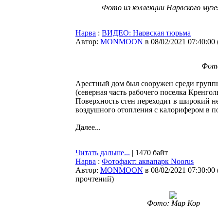
Фото из коллекции Нарвского музе
Нарва
:
ВИДЕО: Нарвская тюрьма
Автор:
MONMOON
в 08/02/2021 07:40:00
Фото
Арестный дом был сооружен среди групп
(северная часть рабочего поселка Кренго
Поверхность стен переходит в широкий 
воздушного отопления с калорифером в п
Далее...
Читать дальше...
| 1470 байт
Нарва
:
Фотофакт: аквапарк Noorus
Автор:
MONMOON
в 08/02/2021 07:30:00
прочтений
)
Фото: Мар Кор