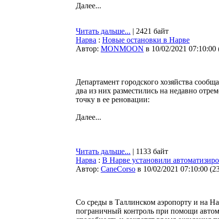
Далее...
Читать дальше...
| 2421 байт
Нарва
:
Новые остановки в Нарве
Автор:
MONMOON
в 10/02/2021 07:10:00
Департамент городского хозяйства сообщ
два из них разместились на недавно отре
точку в ее реновации:
Далее...
Читать дальше...
| 1133 байт
Нарва
:
В Нарве установили автоматизиро
Автор:
CaneCorso
в 10/02/2021 07:10:00
(
2
Со среды в Таллинском аэропорту и на Н
пограничный контроль при помощи автом