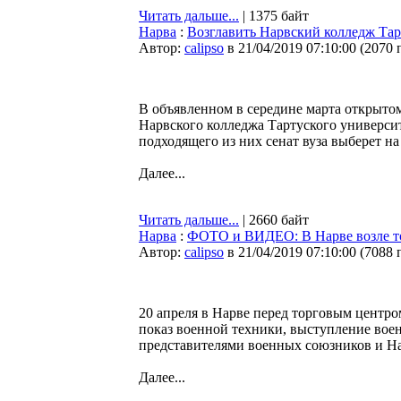
Читать дальше...
| 1375 байт
Нарва
:
Возглавить Нарвский колледж Тарт
Автор:
calipso
в 21/04/2019 07:10:00
(
2070 
В объявленном в середине марта открыто
Нарвского колледжа Тартуского университ
подходящего из них сенат вуза выберет на
Далее...
Читать дальше...
| 2660 байт
Нарва
:
ФОТО и ВИДЕО: В Нарве возле то
Автор:
calipso
в 21/04/2019 07:10:00
(
7088 
20 апреля в Нарве перед торговым центр
показ военной техники, выступление воен
представителями военных союзников и Н
Далее...