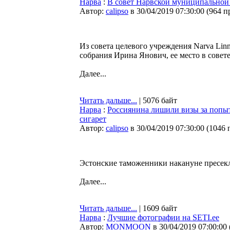
Нарва
:
В совет Нарвской муниципальной 
Автор:
calipso
в 30/04/2019 07:30:00
(
964 п
Из совета целевого учреждения Narva Lin
собрания Ирина Янович, ее место в совет
Далее...
Читать дальше...
| 5076 байт
Нарва
:
Россиянина лишили визы за попы
сигарет
Автор:
calipso
в 30/04/2019 07:30:00
(
1046 
Эстонские таможенники накануне пресекли
Далее...
Читать дальше...
| 1609 байт
Нарва
:
Лучшие фотографии на SETI.ee
Автор:
MONMOON
в 30/04/2019 07:00:00