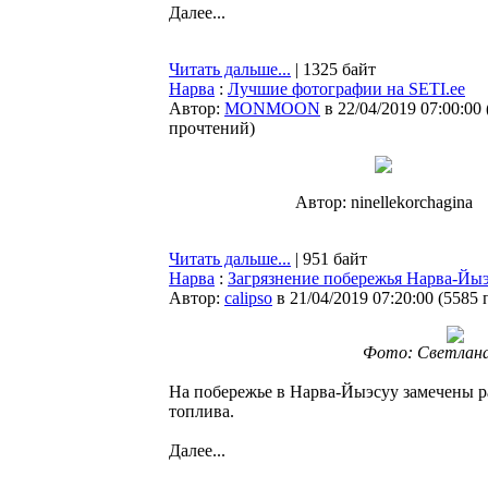
Далее...
Читать дальше...
| 1325 байт
Нарва
:
Лучшие фотографии на SETI.ee
Автор:
MONMOON
в 22/04/2019 07:00:00
прочтений
)
Автор: ninellekorchagina
Читать дальше...
| 951 байт
Нарва
:
Загрязнение побережья Нарва-Йыэ
Автор:
calipso
в 21/04/2019 07:20:00
(
5585 
Фото: Светлана
На побережье в Нарва-Йыэсуу замечены р
топлива.
Далее...