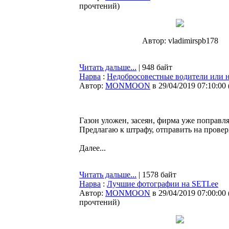
прочтений
)
Автор: vladimirspb178
Читать дальше...
| 948 байт
Нарва
:
Недобросовестные водители или н
Автор:
MONMOON
в 29/04/2019 07:10:00
Газон уложен, засеян, фирма уже поправля
Предлагаю к штрафу, отправить на проверку
Далее...
Читать дальше...
| 1578 байт
Нарва
:
Лучшие фотографии на SETI.ee
Автор:
MONMOON
в 29/04/2019 07:00:00
прочтений
)