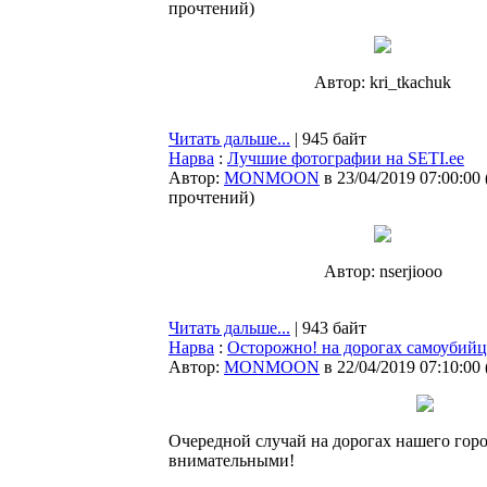
прочтений
)
Автор: kri_tkachuk
Читать дальше...
| 945 байт
Нарва
:
Лучшие фотографии на SETI.ee
Автор:
MONMOON
в 23/04/2019 07:00:00
прочтений
)
Автор: nserjiooo
Читать дальше...
| 943 байт
Нарва
:
Осторожно! на дорогах самоубий
Автор:
MONMOON
в 22/04/2019 07:10:00
Очередной случай на дорогах нашего горо
внимательными!