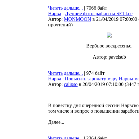
Читать дальше...
| 7066 байт
Нарва
:
Лучшие фотографии на SETI.ee
Автор:
MONMOON
в 21/04/2019 07:00:00
прочтений
)
Вербное воскресенье.
Автор: pavelsub
Читать дальше...
| 974 байт
Нарва
:
Повысить зарплату мэру Нарвы мо
Автор:
calipso
в 20/04/2019 07:10:00
(
3447 
В повестку дня очередной сессии Нарвско
том числе и вопрос о повышении заработ
Далее...
Читать дальше...
| 2364 байт