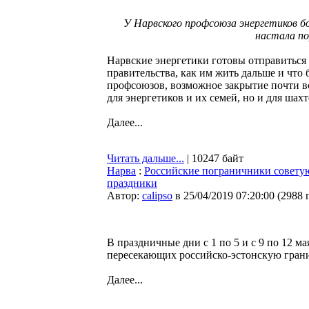
У Нарвского профсоюза энергетиков б
настала по
Нарвские энергетики готовы отправиться 
правительства, как им жить дальше и что
профсоюзов, возможное закрытие почти вс
для энергетиков и их семей, но и для шах
Далее...
Читать дальше...
| 10247 байт
Нарва
:
Российские пограничники советую
праздники
Автор:
calipso
в 25/04/2019 07:20:00
(
2988 
В праздничные дни с 1 по 5 и с 9 по 12 
пересекающих российско-эстонскую грани
Далее...