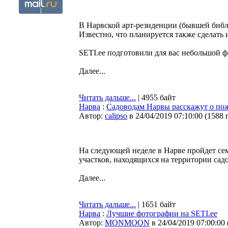
В Нарвской арт-резиденции (бывшей биб
Известно, что планируется также сделать
SETI.еe подготовили для вас небольшой 
Далее...
Читать дальше...
| 4955 байт
Нарва
:
Садоводам Нарвы расскажут о пож
Автор:
calipso
в 24/04/2019 07:10:00
(
1588 
На следующей неделе в Нарве пройдет се
участков, находящихся на территории сад
Далее...
Читать дальше...
| 1651 байт
Нарва
:
Лучшие фотографии на SETI.ee
Автор:
MONMOON
в 24/04/2019 07:00:00