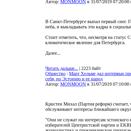
Автор:
MONMOON
в 31/07/2019 07:20:00
В Санкт-Петербурге выпал первый снег. Г
неба, и выкладывать эти кадры в социальн
Стоит отметить, что, несмотря на статус 
климатическое явление для Петербурга.
Далее...
Читать дальше...
| 2223 байт
Общество
:
Март Хельме дал интервью про
себя, но Эстонию и ее народ
Автор:
MONMOON
в 31/07/2019 07:10:00
Кристен Михал (Партия реформ) считает,
обслуживают интересы ближайшего окруж
”Они не служат ни интересам эстонского 
избирателей Центристской партии и EKRE
журналистику и прокремлевские пропаган