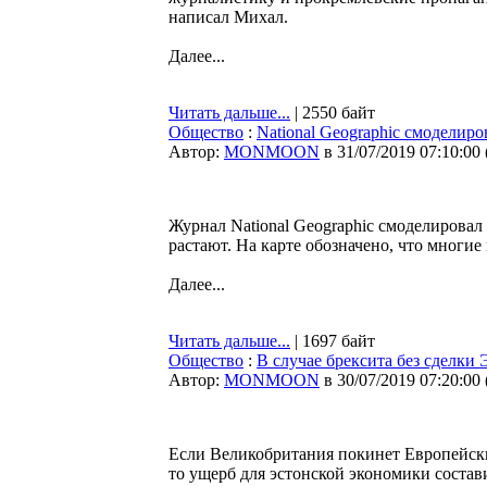
написал Михал.
Далее...
Читать дальше...
| 2550 байт
Общество
:
National Geographic смоделир
Автор:
MONMOON
в 31/07/2019 07:10:00
Журнал National Geographic смоделировал 
растают. На карте обозначено, что многие
Далее...
Читать дальше...
| 1697 байт
Общество
:
В случае брексита без сделки 
Автор:
MONMOON
в 30/07/2019 07:20:00
Если Великобритания покинет Европейски
то ущерб для эстонской экономики состав