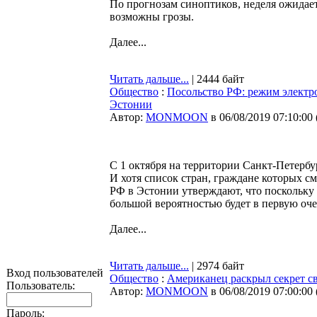
По прогнозам синоптиков, неделя ожидае
возможны грозы.
Далее...
Читать дальше...
| 2444 байт
Общество
:
Посольство РФ: режим электро
Эстонии
Автор:
MONMOON
в 06/08/2019 07:10:00
С 1 октября на территории Санкт-Петербу
И хотя список стран, граждане которых см
РФ в Эстонии утверждают, что поскольку
большой вероятностью будет в первую оче
Далее...
Читать дальше...
| 2974 байт
Вход пользователей
Общество
:
Американец раскрыл секрет с
Пользователь:
Автор:
MONMOON
в 06/08/2019 07:00:00
Пароль: