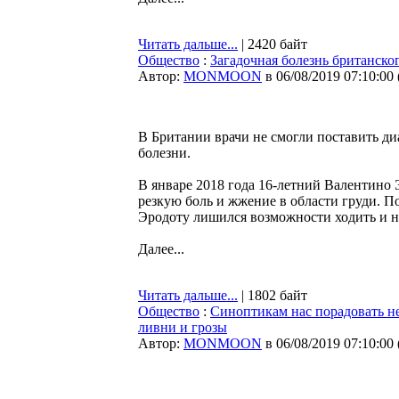
Читать дальше...
| 2420 байт
Общество
:
Загадочная болезнь британско
Автор:
MONMOON
в 06/08/2019 07:10:00
В Британии врачи не смогли поставить диа
болезни.
В январе 2018 года 16-летний Валентино
резкую боль и жжение в области груди. 
Эродоту лишился возможности ходить и на
Далее...
Читать дальше...
| 1802 байт
Общество
:
Синоптикам нас порадовать не
ливни и грозы
Автор:
MONMOON
в 06/08/2019 07:10:00