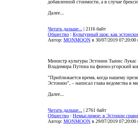
добавленной стоимости, а в случае брекси
Далее...
Читать дальше...
| 2116 байт
Общество
:
Культурный шок: как эстонск
Автор:
MONMOON
в 30/07/2019 07:20:00
Министр культуры Эстонии Тынис Лукас 
Владимира Путина на финно-угорский кон
"Приближается время, когда нашему през
Эстонию", – написал глава ведомства в 
Далее...
Читать дальше...
| 2761 байт
Общество
:
Немыслимое: в Эстонии сравни
Автор:
MONMOON
в 29/07/2019 07:20:00