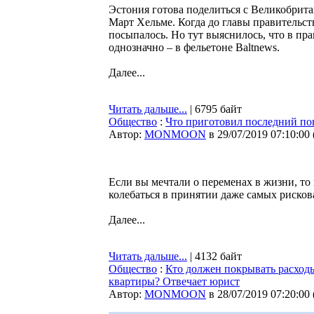
Эстония готова поделиться с Великобрита
Март Хельме. Когда до главы правительств
посыпалось. Но тут выяснилось, что в пра
однозначно – в фельетоне Baltnews.
Далее...
Читать дальше...
| 6795 байт
Общество
:
Что приготовил последний пон
Автор:
MONMOON
в 29/07/2019 07:10:00
Если вы мечтали о переменах в жизни, то 
колебаться в принятии даже самых риско
Далее...
Читать дальше...
| 4132 байт
Общество
:
Кто должен покрывать расходы
квартиры? Отвечает юрист
Автор:
MONMOON
в 28/07/2019 07:20:00