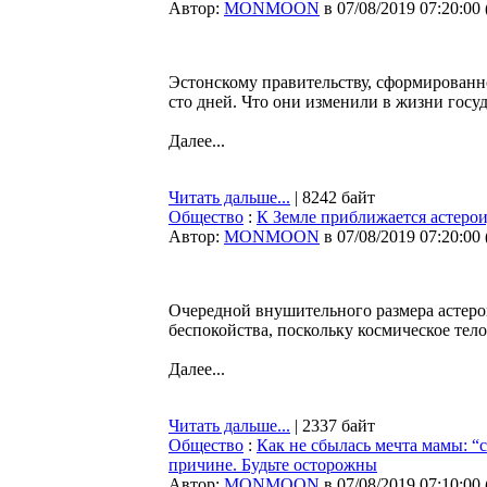
Автор:
MONMOON
в 07/08/2019 07:20:00
Эстонскому правительству, сформированн
сто дней. Что они изменили в жизни госу
Далее...
Читать дальше...
| 8242 байт
Общество
:
К Земле приближается астерои
Автор:
MONMOON
в 07/08/2019 07:20:00
Очередной внушительного размера астеро
беспокойства, поскольку космическое тел
Далее...
Читать дальше...
| 2337 байт
Общество
:
Как не сбылась мечта мамы: “
причине. Будьте осторожны
Автор:
MONMOON
в 07/08/2019 07:10:00