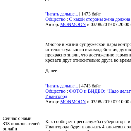
Читать дальше...
| 1473 байт
Общество
:
С какой стороны жена должна 
Автор:
MONMOON
в 03/08/2019 07:20:00
Многое в жизни супружеской пары контро
интеллектуального взаимодействия, духо
прекрасно знали, что достижению гармони
кровати друг относительно друга во время
Далее...
Читать дальше...
| 4743 байт
Общество
:
ФОТО и ВИДЕО: "Надо делать!
Ивангород
Автор:
MONMOON
в 03/08/2019 07:10:00
Сейчас с нами
Как сообщает пресс-служба губернатора 
318
пользователей
Ивангорода будет включать 4 ключевых эл
онлайн