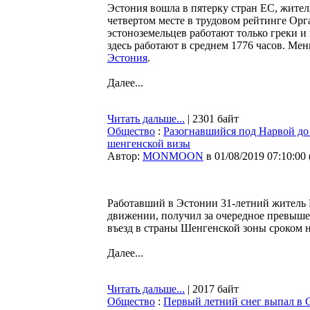
Эстония вошла в пятерку стран ЕС, жител
четвертом месте в трудовом рейтинге Орг
эстоноземельцев работают только греки и 
здесь работают в среднем 1776 часов. Ме
Эстония
.
Далее...
Читать дальше...
| 2301 байт
Общество
:
Разогнавшийся под Нарвой до 
шенгенской визы
Автор:
MONMOON
в 01/08/2019 07:10:00
Работавший в Эстонии 31-летний житель 
движении, получил за очередное превышен
въезд в страны Шенгенской зоны сроком н
Далее...
Читать дальше...
| 2017 байт
Общество
:
Первый летний снег выпал в 