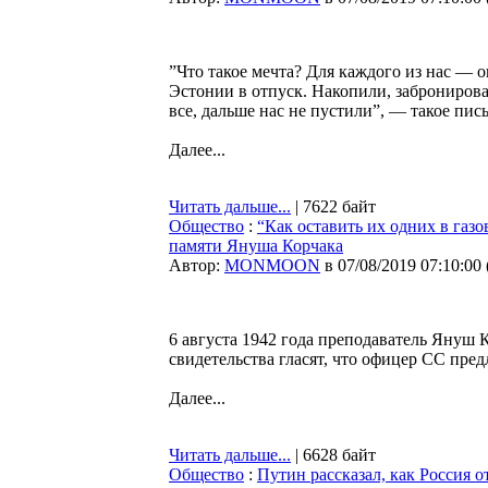
”Что такое мечта? Для каждого из нас — 
Эстонии в отпуск. Накопили, забронирова
все, дальше нас не пустили”, — такое пис
Далее...
Читать дальше...
| 7622 байт
Общество
:
“Как оставить их одних в газо
памяти Януша Корчака
Автор:
MONMOON
в 07/08/2019 07:10:00
6 августа 1942 года преподаватель Януш 
свидетельства гласят, что офицер СС пред
Далее...
Читать дальше...
| 6628 байт
Общество
:
Путин рассказал, как Россия