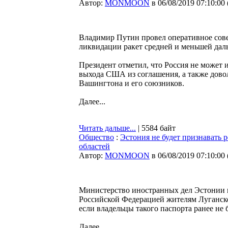
Автор:
MONMOON
в 06/08/2019 07:10:00
Владимир Путин провел оперативное сове
ликвидации ракет средней и меньшей да
Президент отметил, что Россия не может
выхода США из соглашения, а также дово
Вашингтона и его союзников.
Далее...
Читать дальше...
| 5584 байт
Общество
:
Эстония не будет признавать 
областей
Автор:
MONMOON
в 06/08/2019 07:10:00
Министерство иностранных дел Эстонии 
Российской Федерацией жителям Луганско
если владельцы такого паспорта ранее не
Далее...