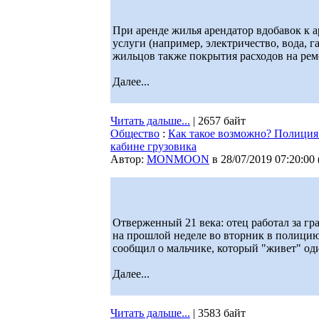
При аренде жилья арендатор вдобавок к 
услуги (например, электричество, вода, г
жильцов также покрытия расходов на рем
Далее...
Читать дальше...
| 2657 байт
Общество
:
Как такое возможно? Полиция
кабине грузовика
Автор:
MONMOON
в 28/07/2019 07:20:00
Отверженный 21 века: отец работал за гра
на прошлой неделе во вторник в полици
сообщил о мальчике, который "живет" оди
Далее...
Читать дальше...
| 3583 байт