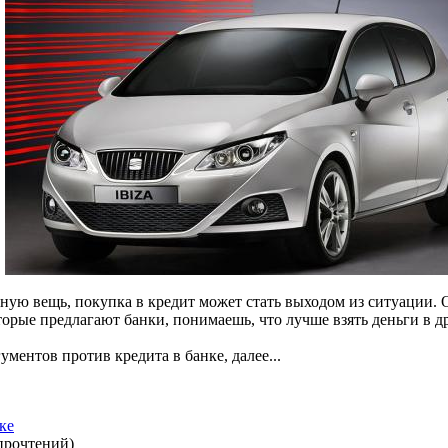
иную вещь, покупка в кредит может стать выходом из ситуации.
торые предлагают банки, понимаешь, что лучше взять деньги в д
ментов против кредита в банке, далее...
ке
прочтений
)