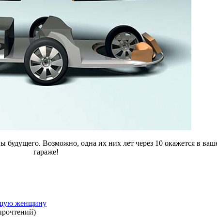
 будущего. Возможно, одна их них лет через 10 окажется в ваш
гараже!
ющую женщину
прочтений
)