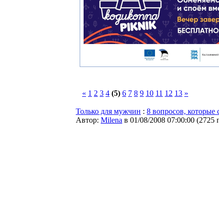
«
1
2
3
4
(5)
6
7
8
9
10
11
12
13
»
Только для мужчин
:
8 вопросов, которые 
Автор:
Milena
в 01/08/2008 07:00:00
(
2725 