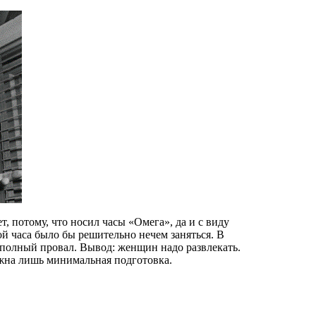
 потому, что носил часы «Омега», да и с виду
й часа было бы решительно нечем заняться. В
 полный провал. Вывод: женщин надо развлекать.
ужна лишь минимальная подготовка.