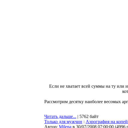
Если не хватает всей суммы на ту или 
ко
Рассмотрим десятку наиболее весомых аргу
Читать дальше...
| 5762 байт
Только для мужчин
:
Аэрография на копей
Автор:
Milena
в 30/07/2008 07:00:00
(
4996 