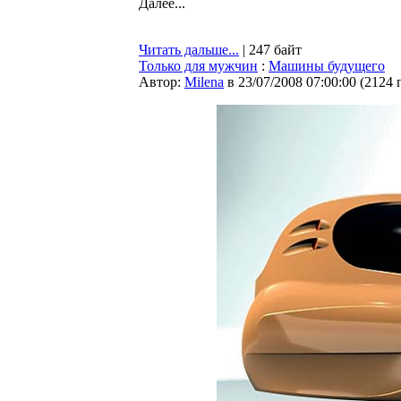
Далее...
Читать дальше...
| 247 байт
Только для мужчин
:
Машины будущего
Автор:
Milena
в 23/07/2008 07:00:00
(
2124 