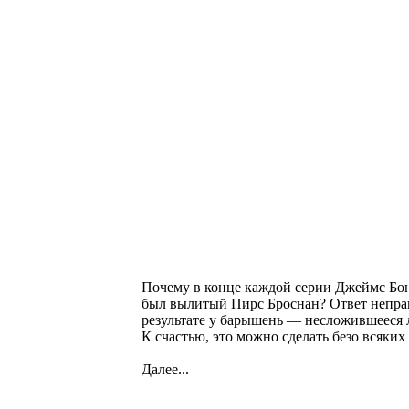
Почему в конце каждой серии Джеймс Бонд
был вылитый Пирс Броснан? Ответ неправи
результате у барышень — несложившееся л
К счастью, это можно сделать безо всяки
Далее...