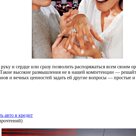
 руку и сердце или сразу позволить распоряжаться всем своим о
? Такие высокие размышления не в нашей компетенции — решайте
нов и вечных ценностей задать ей другие вопросы — простые и п
ь авто в кредит
прочтений
)