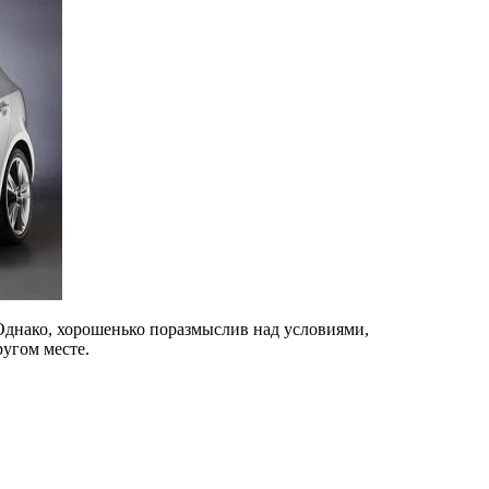
 Однако, хорошенько поразмыслив над условиями,
ругом месте.