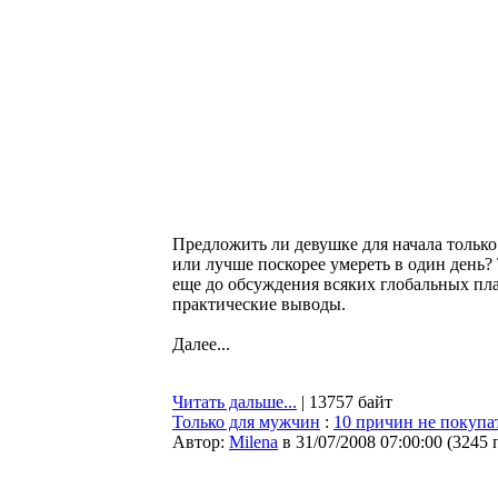
Предложить ли девушке для начала только
или лучше поскорее умереть в один день
еще до обсуждения всяких глобальных пла
практические выводы.
Далее...
Читать дальше...
| 13757 байт
Только для мужчин
:
10 причин не покупат
Автор:
Milena
в 31/07/2008 07:00:00
(
3245 