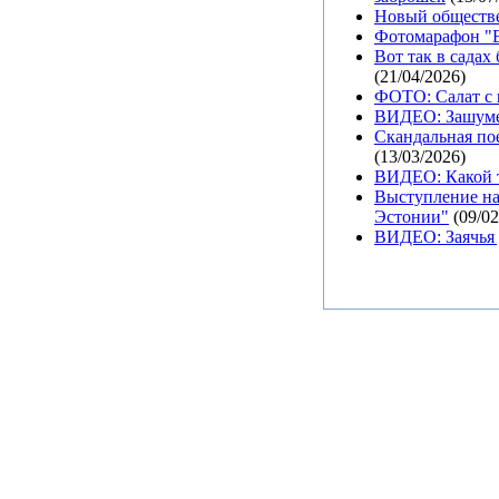
Новый обществе
Фотомарафон "В
Вот так в садах
(21/04/2026)
ФОТО: Салат с 
ВИДЕО: Зашуме
Скандальная пое
(13/03/2026)
ВИДЕО: Какой т
Выступление на
Эстонии"
(09/02
ВИДЕО: Заячья 