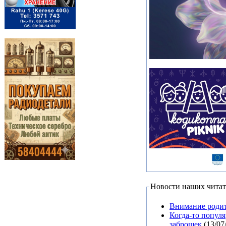
Новости наших читат
Внимание родит
Когда-то попул
заброшек
(13/07