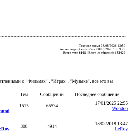
Текущее время 08/08/2026 13:59
Ваш последний визит был: 08/08/2026 13:59:29
Всего тем:
6108
| Всего сообщений:
153429
чатлениями о "Фильмах" , "Играх", "Музыке", всё это вы
Тем
Сообщений
Последнее сообщение
17/01/2025 22:55
1515
65534
Woodoo
mumi
18/02/2018 13:47
308
4914
eRoy
LeRoy