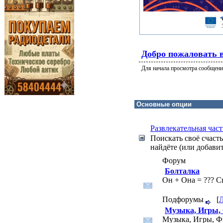
Добро пожаловать в
Для начала просмотра сообщений
Развлекательная част
Поискать своё счасть
найдёте (или добавит
Форум
Болталка
Он + Она = ??? С
Подфорумы
[
Л
Музыка, Игры,
Музыка, Игры, 