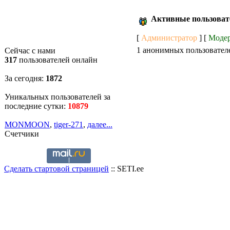
Активные пользоват
[
Администратор
] [
Моде
1 анонимных пользовател
Сейчас с нами
317
пользователей онлайн
За сегодня:
1872
Уникальных пользователей за
последние сутки:
10879
MONMOON
,
tiger-271
,
далее...
Счетчики
Сделать стартовой страницей
:: SETI.ee