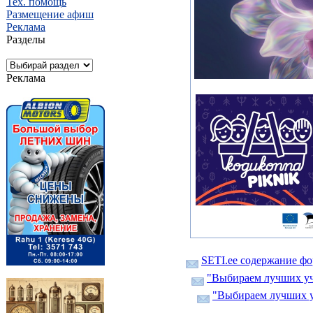
Тех. помощь
Размещение афиш
Реклама
Разделы
Реклама
SETI.ee содержание ф
"Выбираем лучших уча
"Выбираем лучших уч