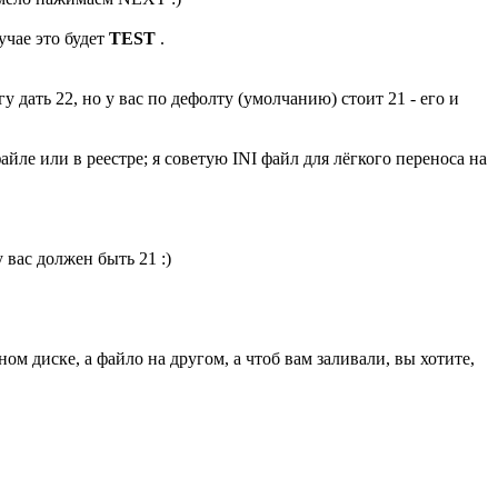
учае это будет
TEST
.
у дать 22, но у вас по дефолту (умолчанию) стоит 21 - его и
файле или в реестре; я советую INI файл для лёгкого переноса на
 вас должен быть 21 :)
ом диске, а файло на другом, а чтоб вам заливали, вы хотите,