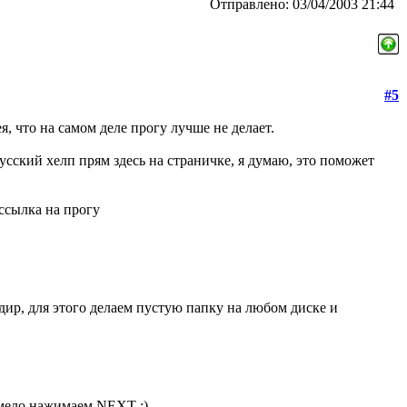
Отправлено: 03/04/2003 21:44
#5
я, что на самом деле прогу лучше не делает.
усский хелп прям здесь на страничке, я думаю, это поможет
 ссылка на прогу
 дир, для этого делаем пустую папку на любом диске и
смело нажимаем NEXT :)