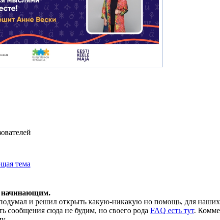
зователей
щая тема
 начинающим.
 подумал и решил открыть какую-никакую но помощь, для наших 
ть сообщения сюда не будим, но своего рода
FAQ есть тут
. Комме
у.