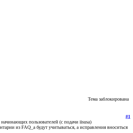
Тема заблокирована
#1
начинающих пользователей (с подачи iisusa)
нтарии из FAQ_а будут учитываться, а исправления вноситься