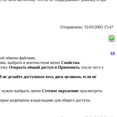
Отправлено: 31/03/2003 15:47
#4
соб обмена файлами.
ами, выбрать в контекстном меню
Свойства
.
лочку
Открыть общий доступ и Применить
, после чего у
И не делайте доступным весь диск целиком, если не
ти нужно выбрать, меню
Сетевое окружение
просмотреть
торые разрешены владельцами для общего доступа.