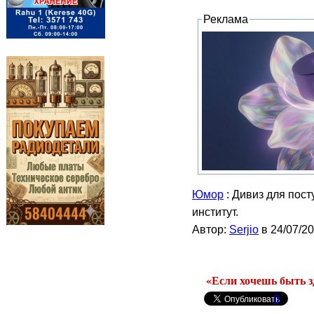
Реклама
Юмор
: Дивиз для пост
институт.
Автор:
Serjio
в 24/07/2
«Если хочешь быть з
0