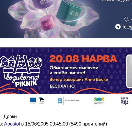
: Драки
р:
Apostol
в 15/06/2005 09:45:00
(
5490 прочтений
)