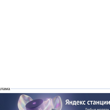
клама