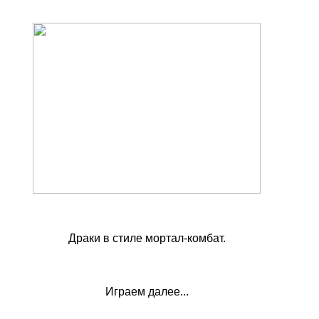
Драки в стиле мортал-комбат.
Играем далее...