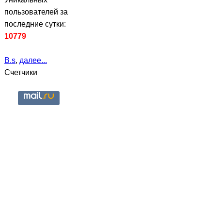
пользователей за
последние сутки:
10779
B.s
,
далее...
Счетчики