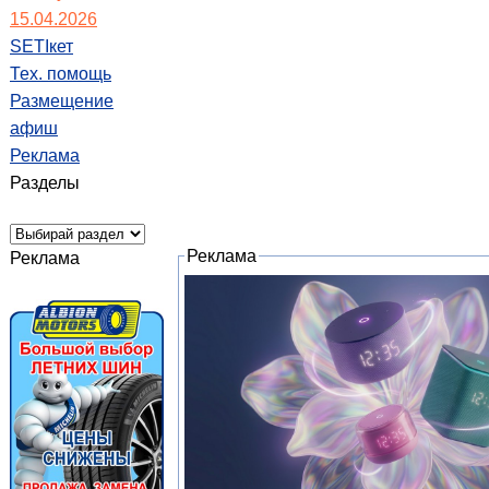
15.04.2026
SETIкет
Тех. помощь
Размещение
афиш
Реклама
Разделы
Реклама
Реклама