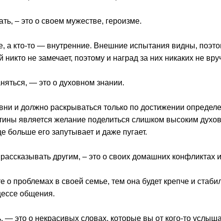
ать, – это о своем мужестве, героизме.
, а кто-то — внутренние. Внешние испытания видны, поэто
никто не замечает, поэтому и наград за них никаких не вру
аняться, — это о духовном знании.
вни и должно раскрываться только по достижении определе
ины является желание поделиться слишком высоким духовн
е больше его запутывает и даже пугает.
о рассказывать другим, – это о своих домашних конфликтах 
 о проблемах в своей семье, тем она будет крепче и стаби
цессе общения.
ь, — это о некрасивых словах, которые вы от кого-то услыш