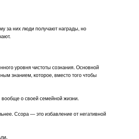
му за них люди получают награды, но
чают.
нного уровня чистоты сознания. Основной
ым знанием, которое, вместо того чтобы
и вообще о своей семейной жизни.
льнее. Ссора — это избавление от негативной
али.