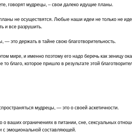
ете, говорят мудрецы, – свои далеко идущие планы.
 планы не осуществятся. Любые наши идеи не только не ид
ть и все разрушить.
ы, — это держать в тайне свою благотворительность.
этом мире, и именно поэтому его надо беречь как зеницу ок
се то благо, которое пришло в результате этой благотворите
аспространяться мудрецы, — это о своей аскетичности.
 о ваших ограничениях в питании, сне, сексуальных отноше
я и с эмоциональной составляющей.