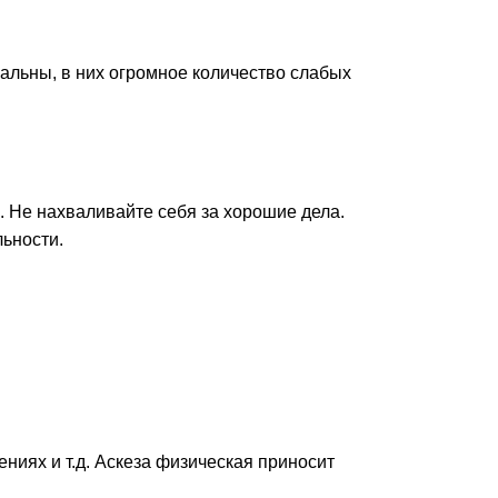
еальны, в них огромное количество слабых
а. Не нахваливайте себя за хорошие дела.
льности.
ниях и т.д. Аскеза физическая приносит