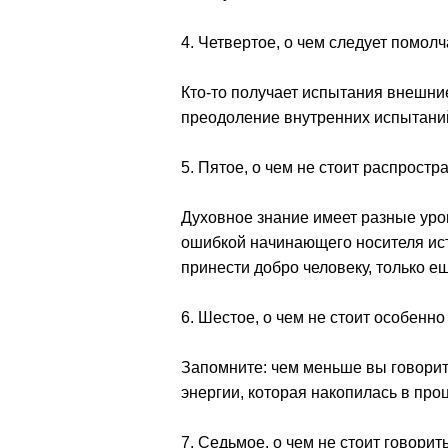
4. Четвертое, о чем следует помолч
Кто-то получает испытания внешние
преодоление внутренних испытаний 
5. Пятое, о чем не стоит распростр
Духовное знание имеет разные уро
ошибкой начинающего носителя ист
принести добро человеку, только ещ
6. Шестое, о чем не стоит особенн
Запомните: чем меньше вы говорите
энергии, которая накопилась в про
7. Седьмое, о чем не стоит говорит