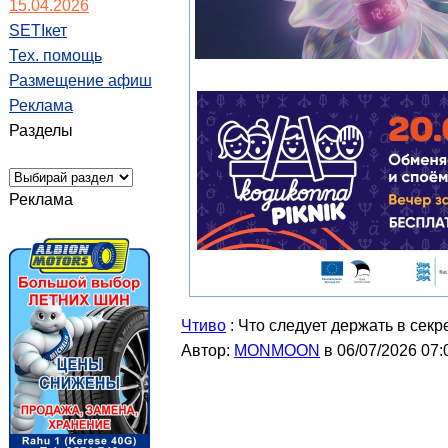
15.04.2026
SETIкет
Тех. помощь
Размещение афиш
Реклама
Разделы
Реклама
Чтиво
: Что следует держать в секр
Автор:
MONMOON
в 06/07/2026 07: