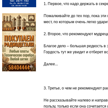
1. Первое, что надо держать в секр
Помалкивайте до тех пор, пока эти
мест, по которым очень легко удари
2. Второе, что рекомендуют мудрец
Благое дело – большая редкость в 
Гордость тут же увидит и отберет в
Далее...
3. Третье, о чем не рекомендуют р
Не рассказывайте налево и направо
пользу, только если она сочетаетс