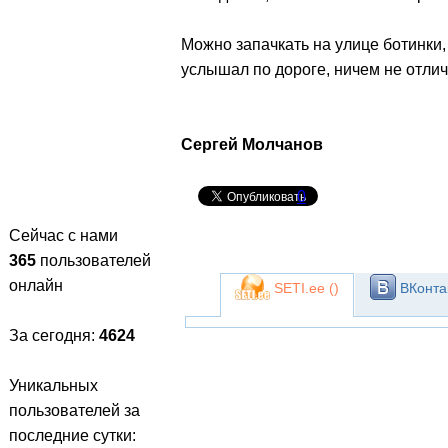
Можно запачкать на улице ботинки,
услышал по дороге, ничем не отлич
Сергей Молчанов
0
Сейчас с нами
365
пользователей
онлайн
SETI.ee (
)
ВКонтак
За сегодня:
4624
Уникальных
пользователей за
последние сутки: