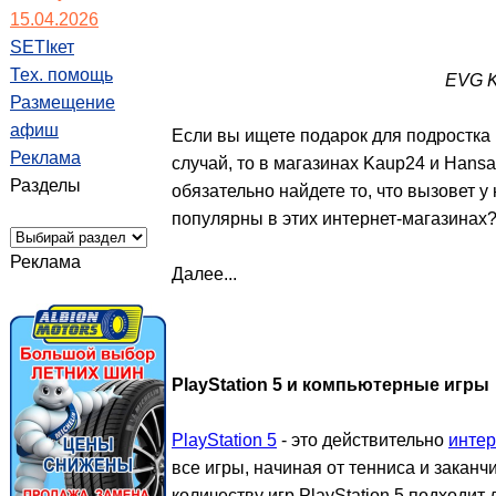
15.04.2026
SETIкет
Тех. помощь
EVG K
Размещение
афиш
Если вы ищете подарок для подростка
Реклама
случай, то в магазинах Kaup24 и Hans
Разделы
обязательно найдете то, что вызовет у
популярны в этих интернет-магазинах? 
Реклама
Далее...
PlayStation 5 и компьютерные игры
PlayStation 5
- это действительно
интер
все игры, начиная от тенниса и зака
количеству игр PlayStation 5 подходит