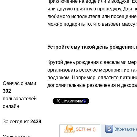
приключение на воде или в воздухе. Е
или другую приятную процедуру. Для п
любимого исполнителя или посещение 
можно подарить то, что вызовет масс
Устройте ему такой день рождения, 
Крутой день рождения с веселыми мер
организовать веселое мероприятие так,
подарком. Например, оплатите питани
Сейчас с нами
дополнительные развлечения и декорац
302
пользователей
0
онлайн
За сегодня:
2439
SETI.ee (
)
ВКонтакте 
Уникальных