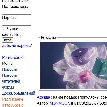
пользователей
Пользователь:
Пароль:
Чужой
компьютер
Реклама
Забыли пароль?
Регистрация
Меню
Новости
Новости
читателей
Форум
Доска объявлений
Афиша
: Какие подарки популярны ср
Расписание
Автор:
MONMOON
в 01/08/2023 07:50:
автобусов с