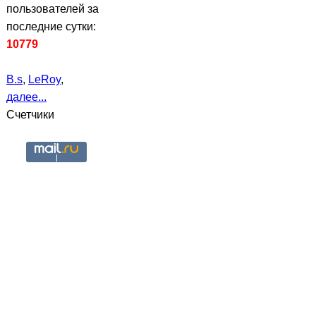
пользователей за
последние сутки:
10779
B.s
,
LeRoy
,
далее...
Счетчики