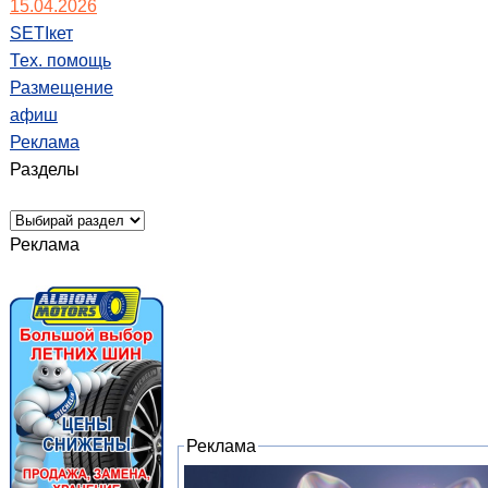
15.04.2026
SETIкет
Тех. помощь
Размещение
афиш
Реклама
Разделы
Реклама
Реклама