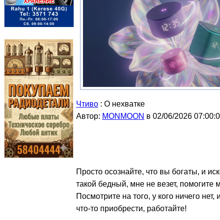
Чтиво
: О нехватке
Автор:
MONMOON
в 02/06/2026 07:00:
Просто осознайте, что вы богаты, и ис
такой бедный, мне не везет, помогите мн
Посмотрите на того, у кого ничего нет
что-то приобрести, работайте!