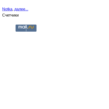
Notka
,
далее...
Счетчики