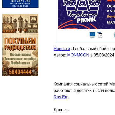
Новости
: Глобальный сбой: се
Автор:
MONMOON
в 05/03/2024
Компания социальных сетей Met
работают, а десятки тысяч поль
Rus.Err
.
Далее...