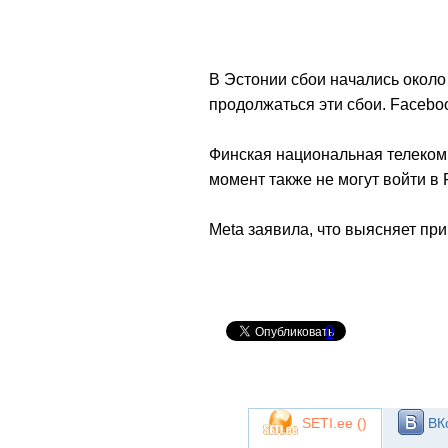
В Эстонии сбои начались около 
продолжаться эти сбои. Facebo
Финская национальная телеком
момент также не могут войти в
Meta заявила, что выясняет пр
0
SETI.ee (
)
ВКо