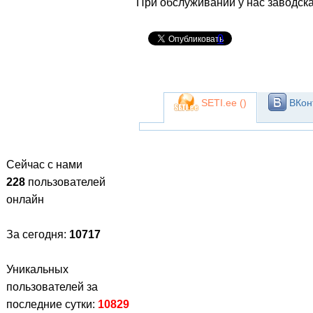
При обслуживании у нас заводска
0
SETI.ee (
)
ВКонт
Сейчас с нами
228
пользователей
онлайн
За сегодня:
10717
Уникальных
пользователей за
последние сутки:
10829