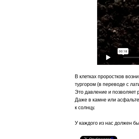
В клетках проростков возн
тургором (в переводе с лат
Это давление и позволяет р
Даже в камне или асфальте
к солнцу.
У каждого из нас должен бы