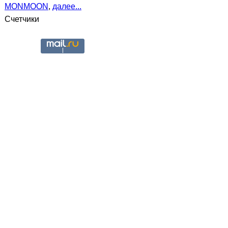
MONMOON
,
далее...
Счетчики