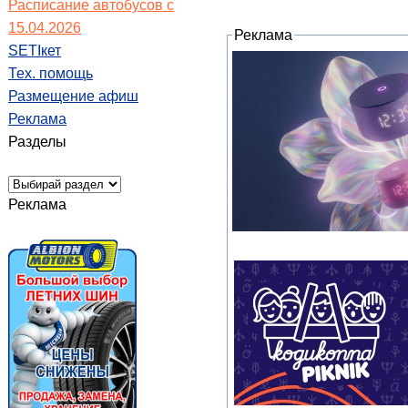
Расписание автобусов с
15.04.2026
Реклама
SETIкет
Тех. помощь
Размещение афиш
Реклама
Разделы
Реклама