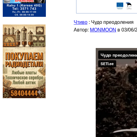
Чтиво
: Чудо преодоления
Автор:
MONMOON
в 03/06/