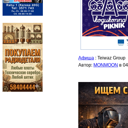
Афиша
: Teiwaz Group
Автор:
MONMOON
в 04