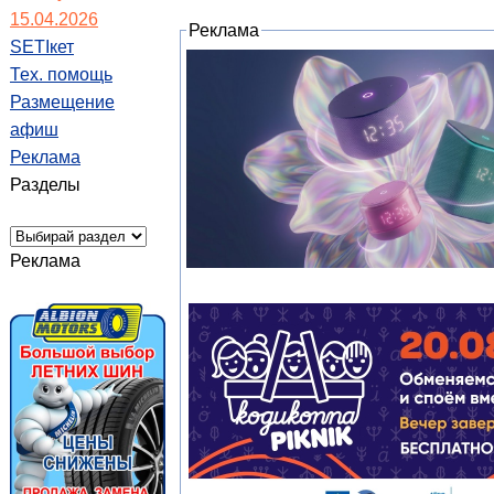
15.04.2026
Реклама
SETIкет
Тех. помощь
Размещение
афиш
Реклама
Разделы
Реклама