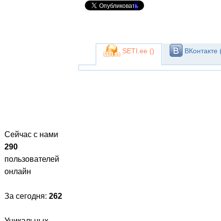
0
SETI.ee (
)
ВКонтакте 
Сейчас с нами
290
пользователей
онлайн
За сегодня:
262
Уникальных