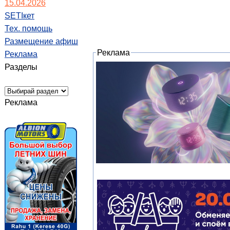
15.04.2026
SETIкет
Тех. помощь
Размещение афиш
Реклама
Реклама
Разделы
Реклама