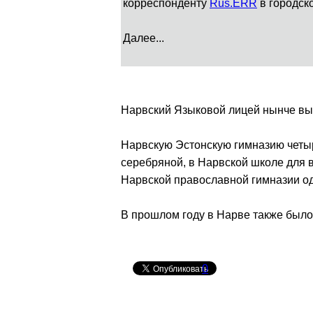
корреспонденту
Rus.ERR
в городск
Далее...
Нарвский Языковой лицей нынче вып
Нарвскую Эстонскую гимназию четыре
серебряной, в Нарвской школе для 
Нарвской православной гимназии о
В прошлом году в Нарве также было
0