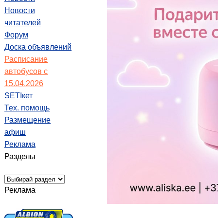
Новости
читателей
Форум
Доска объявлений
Расписание
автобусов с
15.04.2026
SETIкет
Тех. помощь
Размещение
афиш
Реклама
Разделы
Реклама