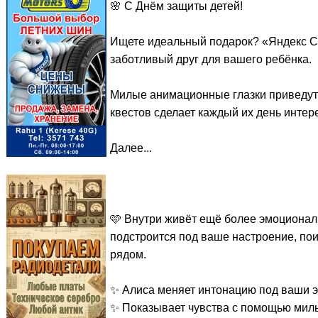
🌸 С Днём защиты детей!
Ищете идеальный подарок? «Яндекс Ст
заботливый друг для вашего ребёнка.
Милые анимационные глазки приведут 
квестов сделает каждый их день инте
Далее...
🩷 Внутри живёт ещё более эмоционал
подстроится под ваше настроение, поиг
рядом.
✨ Алиса меняет интонацию под ваши 
✨ Показывает чувства с помощью милы