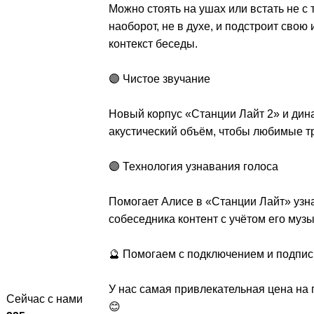
Можно стоять на ушах или встать не с 
наоборот, не в духе, и подстроит сво
контекст беседы.
🟣 Чистое звучание
Новый корпус «Станции Лайт 2» и дин
акустический объём, чтобы любимые т
🟣 Технология узнавания голоса
Помогает Алисе в «Станции Лайт» узнав
собеседника контент с учётом его музы
🔮 Помогаем с подключением и подпис
У нас самая привлекательная цена на 
Сейчас с нами
😊