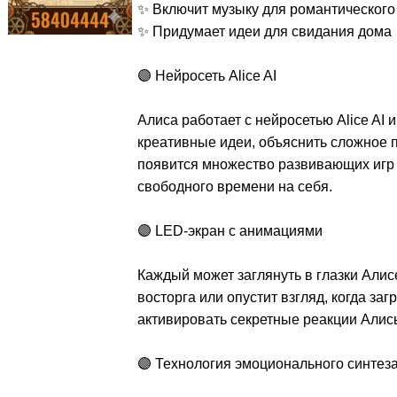
✨ Включит музыку для романтического
✨ Придумает идеи для свидания дома
🟣 Нейросеть Alice AI
Алиса работает с нейросетью Alice AI 
креативные идеи, объяснить сложное п
появится множество развивающих игр 
свободного времени на себя.
🟣 LED-экран с анимациями
Каждый может заглянуть в глазки Алис
восторга или опустит взгляд, когда за
активировать секретные реакции Алис
🟣 Технология эмоционального синтез