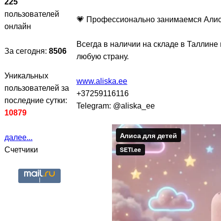
225
пользователей
💗 Профессионально занимаемся Алиса
онлайн
Всегда в наличии на складе в Таллине 
За сегодня:
8506
любую страну.
Уникальных
www.aliska.ee
пользователей за
+37259116116
последние сутки:
Telegram: @aliska_ee
10879
далее...
Счетчики