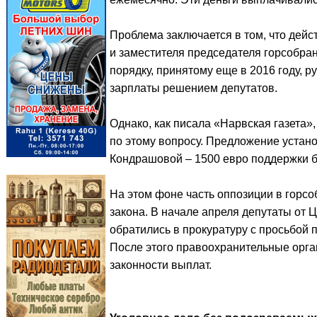
Проблема заключается в том, что дей
и заместителя председателя горсобран
порядку, принятому еще в 2016 году, 
зарплаты решением депутатов.
Однако, как писала «Нарвская газета»
по этому вопросу. Предложение устано
Кондрашовой – 1500 евро поддержки б
На этом фоне часть оппозиции в горс
закона. В начале апреля депутаты от 
обратились в прокуратуру с просьбой 
После этого правоохранительные орга
законности выплат.