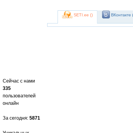
SETI.ee (
)
ВКонтакте 
Сейчас с нами
335
пользователей
онлайн
За сегодня:
5871
Уникальных