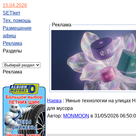
15.04.2026
SETIкет
Тех. помощь
Реклама
Размещение
афиш
Реклама
Разделы
Реклама
Нарва
: Умные технологии на улицах 
для мусора
Автор:
MONMOON
в 31/05/2026 06:50: