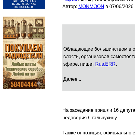
Автор:
MONMOON
в 07/06/2026
Обладающие большинством в од
власти, организовав самостоят
эфире, пишет
Rus.ERR
.
Далее...
На заседание пришли 16 депута
недоверия Стальнухину.
Также оппозиция, официально е