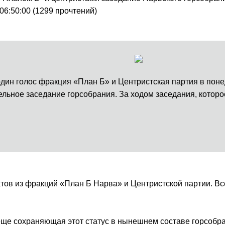
 06:50:00
(
1299 прочтений
)
ин голос фракция «План Б» и Центристская партия в поне
ельное заседание горсобрания. За ходом заседания, которо
тов из фракций «План Б Нарва» и Центристской партии. В
ще сохраняющая этот статус в нынешнем составе горсобра