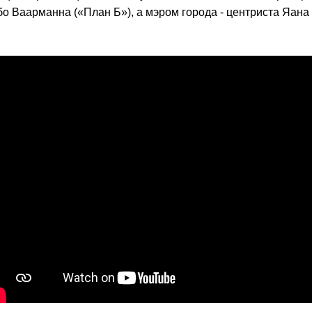
о Ваарманна («План Б»), а мэром города - центриста Яана 