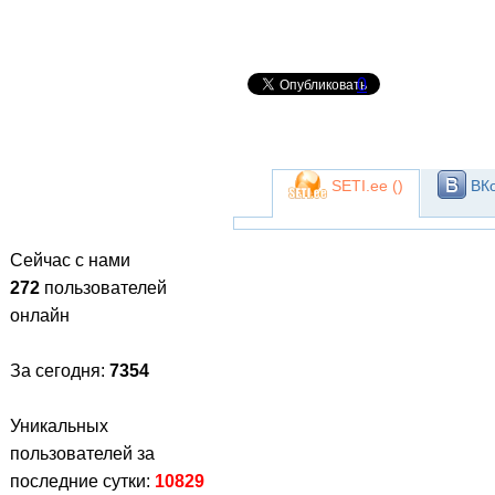
0
SETI.ee (
)
ВКо
Сейчас с нами
272
пользователей
онлайн
За сегодня:
7354
Уникальных
пользователей за
последние сутки:
10829