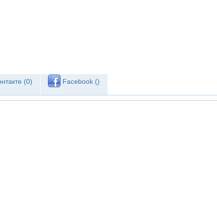
нтакте (
0
)
Facebook (
)