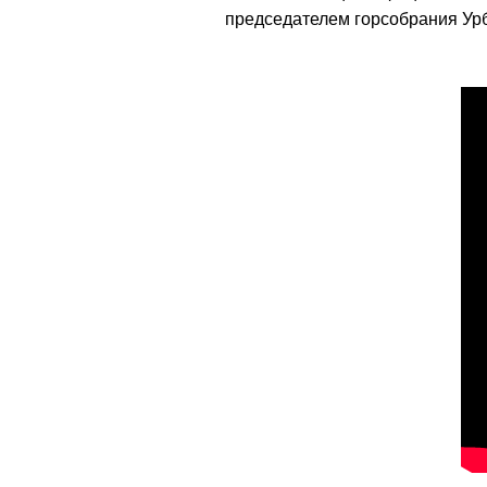
председателем горсобрания Урб