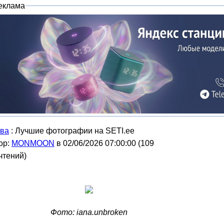
еклама
ва
: Лучшие фотографии на SETI.ee
ор:
MONMOON
в 02/06/2026 07:00:00
(
109
чтений
)
Фото: iana.unbroken