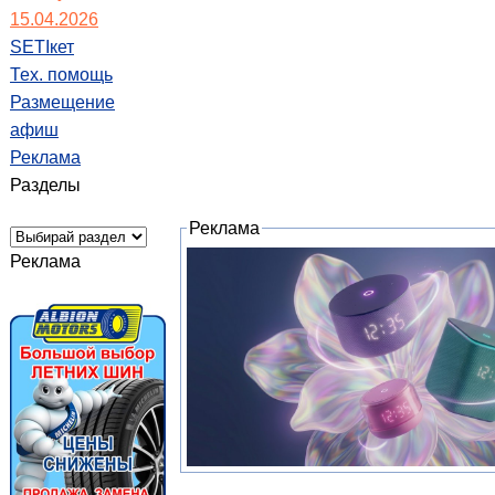
15.04.2026
SETIкет
Тех. помощь
Размещение
афиш
Реклама
Разделы
Реклама
Реклама