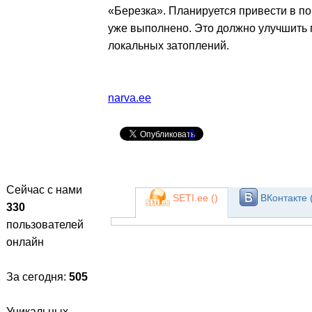
«Березка». Планируется привести в по
уже выполнено. Это должно улучшить 
локальных затоплений.
narva.ee
0
Сейчас с нами
SETI.ee (
)
ВКонтакте 
330
пользователей
онлайн
За сегодня:
505
Уникальных