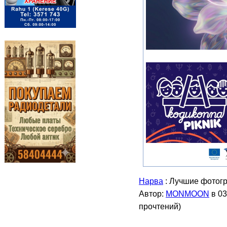
Нарва
: Лучшие фотогр
Автор:
MONMOON
в 03
прочтений
)