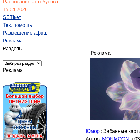
Расписание автобусов с
15.04.2026
SETIкет
Тех. помощь
Размещение афиш
Реклама
Разделы
Реклама
Реклама
Юмор
: Забавные карт
Автор:
MONMOON
в 03