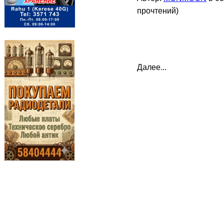
прочтений
)
Далее...