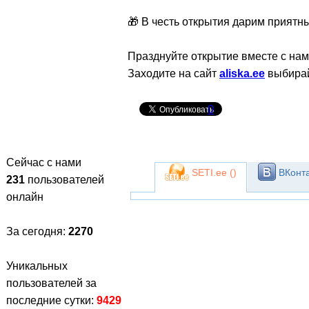
🎁 В честь открытия дарим приятн
Празднуйте открытие вместе с нам
Заходите на сайт
aliska.ee
выбирай
0
Сейчас с нами
SETI.ee (
)
ВКонта
231
пользователей
онлайн
За сегодня:
2270
Уникальных
пользователей за
последние сутки:
9429