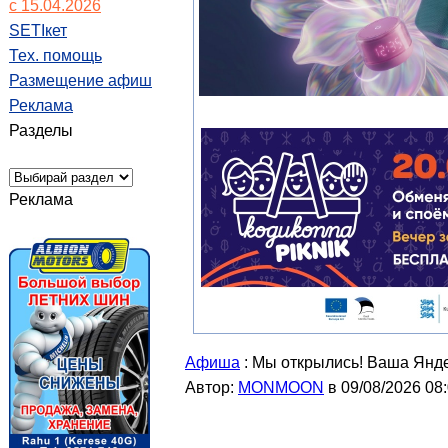
с 15.04.2026
SETIкет
Тех. помощь
Размещение афиш
Реклама
Разделы
Реклама
Афиша
: Мы открылись! Ваша Янде
Автор:
MONMOON
в 09/08/2026 08