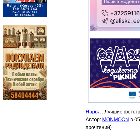
Нарва
: Лучшие фотогр
Автор:
MONMOON
в 05
прочтений
)