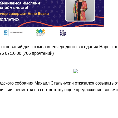
л оснований для созыва внеочередного заседания Нарвског
26 07:10:00
(
706 прочтений
)
одского собрания Михаил Стальнухин отказался созывать о
миссии, несмотря на соответствующее предложение восьми