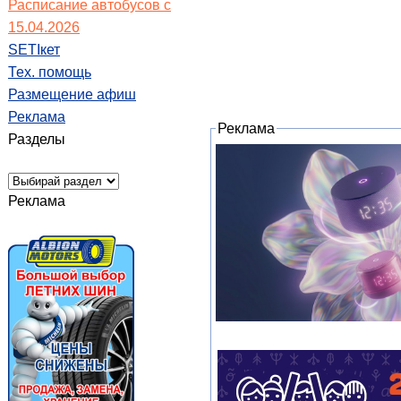
Расписание автобусов с
15.04.2026
SETIкет
Тех. помощь
Размещение афиш
Реклама
Реклама
Разделы
Реклама