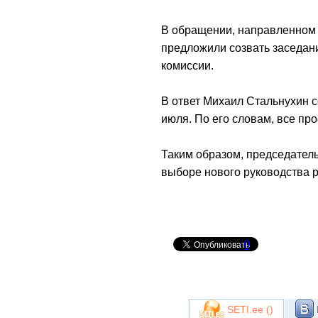
В обращении, направленном 
предложили созвать заседан
комиссии.
В ответ Михаил Стальнухин 
июля. По его словам, все пр
Таким образом, председатель
выборе нового руководства 
0
SETI.ee (
)