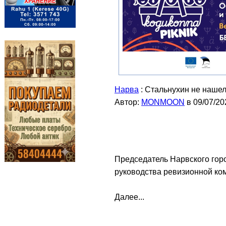
Нарва
: Стальнухин не наше
Автор:
MONMOON
в 09/07/20
Председатель Нарвского гор
руководства ревизионной ко
Далее...