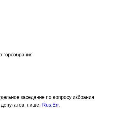
о горсобрания
тдельное заседание по вопросу избрания
 депутатов, пишет
Rus.Err
.