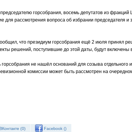
председателю горсобрания, восемь депутатов из фракций 
ие для рассмотрения вопроса об избрании председателя и 
сообщил, что президиум горсобрания ещё 2 июля принял ре
оекты решений, поступившие до этой даты, будут включены в
 горсобрания не нашёл оснований для созыва отдельного и
ревизионной комиссии может быть рассмотрен на очередном
ВКонтакте (
0
)
Facebook (
)