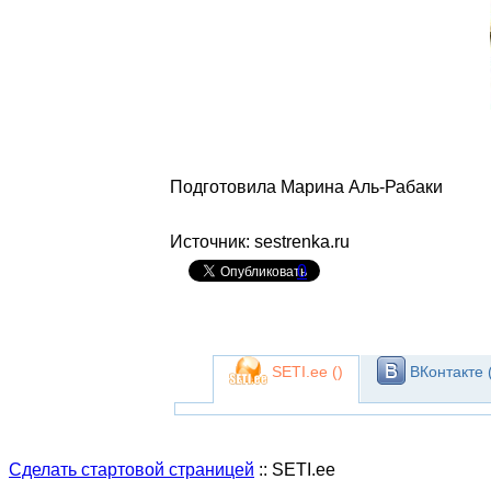
Подготовила Марина Аль-Рабаки
Источник: sestrenka.ru
0
SETI.ee (
)
ВКонтакте 
Сделать стартовой страницей
:: SETI.ee