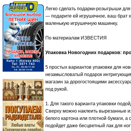
Легко сделать подарки-розыгрыши для 
— подарите ей игрушечное, ваш брат 
маленькую игрушечную машинку.
По материалам ИЗВЕСТИЯ
Упаковка Новогодних подарков: про
5 простых вариантов упаковки для нов
незамысловатый подарок интригующим 
магазин за дорогостоящими аксессуара
под рукой.
1. Для такого варианта упаковки подой
Сверху можно наклеить вырезанные из
белого картона или плотной бумаги, а 
подойдет даже бесцветный лак для но