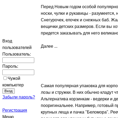
Перед Новым годом особой популярно
носки, чулки и рукавицы - разумеется,
Снегурочек, елочек и снежных баб. Жал
вещички детских размеров. Если вы хо
придется заказывать для него великан
Вход
Далее ...
пользователей
Пользователь:
Пароль:
Чужой
компьютер
Самая популярная упаковка для корпо
лозы и стружки. В них обычно кладут ч
Забыли пароль?
Альтернатива корзинкам - ведерки и 
пооригинальнее. Например, готовый пр
Регистрация
крупных леща и пачка "Беломора". Ре
Меню