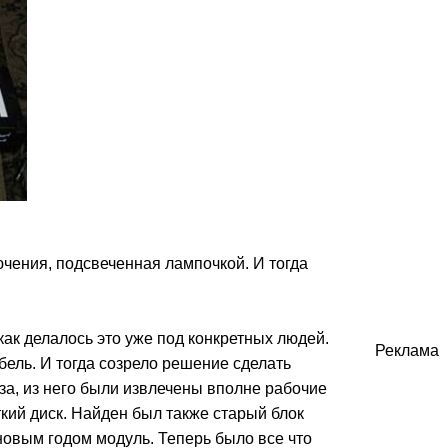
чения, подсвеченная лампочкой. И тогда
как делалось это уже под конкретных людей.
Реклама
бель. И тогда созрело решение сделать
а, из него были извлечены вполне рабочие
кий диск. Найден был также старый блок
новым годом модуль. Теперь было все что