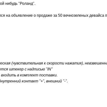
ой нибудь "Роланд".
лся на объявление о продаже за 50 вечнозеленых девайса по
еская (чувствительная к скорости нажатия), невзвешенн
ется штекер с надписью "IN"
входить в комплект поставки.
нутренний контакт "+", внешний "-".