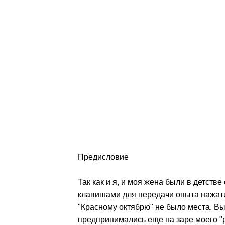
Предисловие
Так как и я, и моя жена были в детст
клавишами для передачи опыта нажати
"Красному октябрю" не было места. Вы
предпринимались еще на заре моего "р