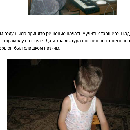
том году было принято решение начать мучить старшего. Над
 пирамиду на стуле. Да и клавиатура постоянно от него пыт
перь он был слишком низким.