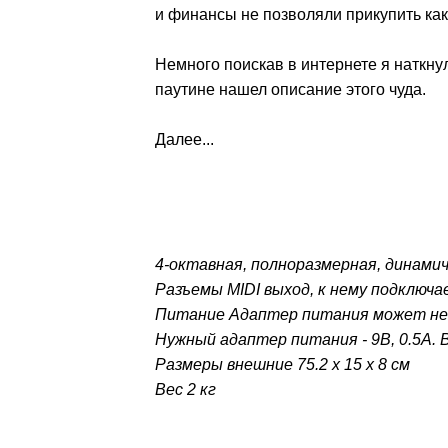
и финансы не позволяли прикупить как
Немного поискав в интернете я наткну
паутине нашел описание этого чуда.
Далее...
4-октавная, полноразмерная, динамич
Разъемы MIDI выход, к нему подключа
Питание Адаптер питания может не 
Нужный адаптер питания - 9В, 0.5А. В
Размеры внешние 75.2 х 15 х 8 см
Вес 2 кг