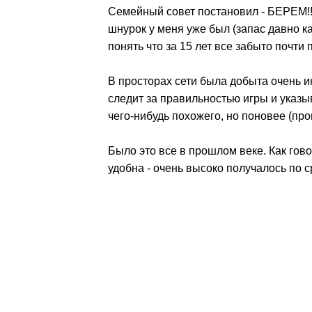
Семейный совет постановил - БЕРЕМ!!
шнурок у меня уже был (запас давно ка
понять что за 15 лет все забыто почти 
В просторах сети была добыта очень ин
следит за правильностью игры и указыв
чего-нибудь похожего, но поновее (про
Было это все в прошлом веке. Как гово
удобна - очень высоко получалось по