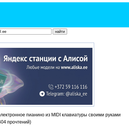
электронное пианино из MIDI клавиатуры своими руками
404 прочтений
)