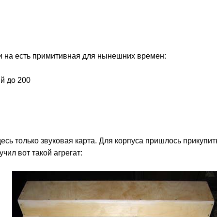
и на есть примитивная для нынешних времен:
й до 200
десь только звуковая карта. Для корпуса пришлось прикупи
чил вот такой агрегат: