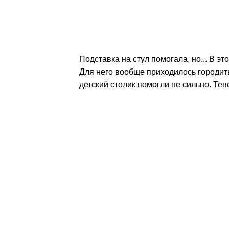
Подставка на стул помогала, но... В э
Для него вообще приходилось городить
детский столик помогли не сильно. Те