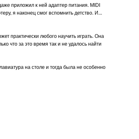
аже приложил к ней адаптер питания. MIDI
еру, я наконец смог вспомнить детство. И...
ожет практически любого научить играть. Она
ко что за это время так и не удалось найти
Клавиатура на столе и тогда была не особенно