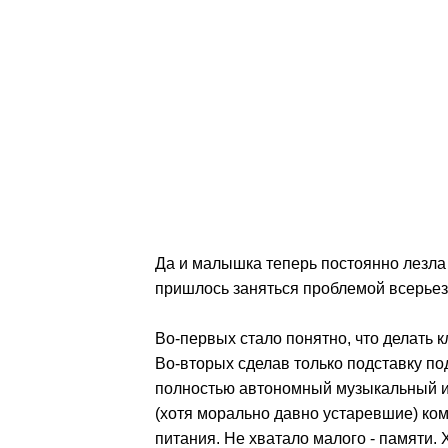
Да и малышка теперь постоянно лезла 
пришлось заняться проблемой всерьез
Во-первых стало понятно, что делать к
Во-вторых сделав только подставку под
полностью автономный музыкальный ин
(хотя морально давно устаревшие) ком
питания. Не хватало малого - памяти.