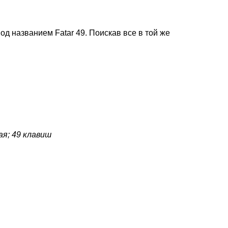
д названием Fatar 49. Поискав все в той же
ая; 49 клавиш