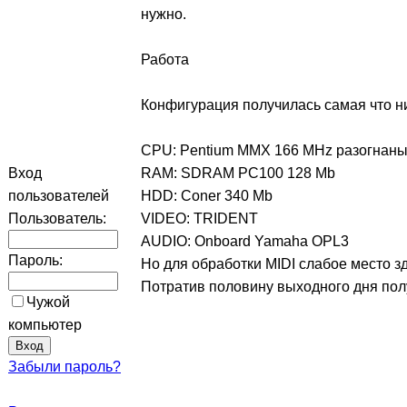
нужно.
Работа
Конфигурация получилась самая что н
CPU: Pentium MMX 166 MHz разогнаны
Вход
RAM: SDRAM PC100 128 Mb
пользователей
HDD: Coner 340 Mb
Пользователь:
VIDEO: TRIDENT
AUDIO: Onboard Yamaha OPL3
Пароль:
Но для обработки MIDI слабое место з
Потратив половину выходного дня полу
Чужой
компьютер
Забыли пароль?