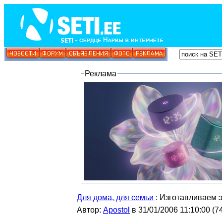
Реклама
Для дома, для семьи
: Изготавливаем 
Автор:
Apostol
в 31/01/2006 11:10:00
(
7