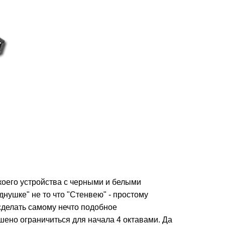
екоего устройства с черными и белыми
ушке" не то что "Стенвею" - простому
 сделать самому нечто подобное
шено ограничиться для начала 4 октавами. Да