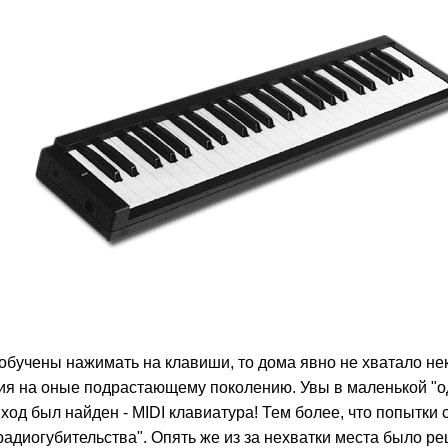
ве обучены нажимать на клавиши, то дома явно не хватало н
я на оные подрастающему поколению. Увы в маленькой "одн
ход был найден - MIDI клавиатура! Тем более, что попытки
адиогубительства". Опять же из за нехватки места было ре