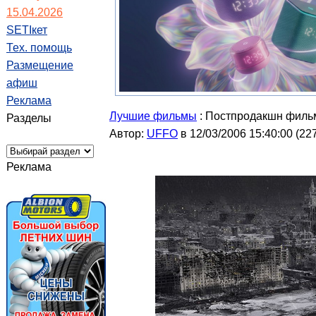
15.04.2026
SETIкет
Тех. помощь
Размещение
афиш
Реклама
Лучшие фильмы
: Постпродакшн фильм
Разделы
Автор:
UFFO
в 12/03/2006 15:40:00
(
22
Реклама