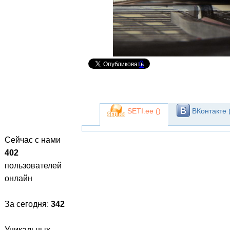
0
SETI.ee (
)
ВКонтакте 
Сейчас с нами
402
пользователей
онлайн
За сегодня:
342
Уникальных