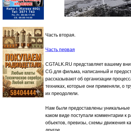
Часть вторая.
Часть первая
CGTALK.RU представляет вашему вним
CG для фильма, написанный и предост
рассказывают об организации процесса
техниках, которые они применяли, о тр
их преодолели.
Нам были предоставлены уникальные 
каком виде поступали комментарии к р
объектов, превизы, схемы движения к
другое.