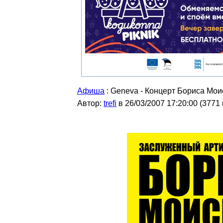
Афиша
: Geneva - Концерт Бориса Мо
Автор:
trefi
в 26/03/2007 17:20:00
(
3771