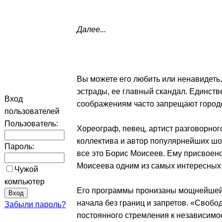
Далее...
Вы можете его любить или ненавидеть,
эстрады, ее главный скандал. Единств
Вход
соображениям часто запрещают городс
пользователей
Пользователь:
Хореограф, певец, артист разговорног
коллектива и автор популярнейших шо
Пароль:
все это Борис Моисеев. Ему присвоено
Моисеева одним из самых интересных
Чужой
компьютер
Его программы пронизаны мощнейшей 
начала без границ и запретов. «Свобод
Забыли пароль?
постоянного стремления к независимос