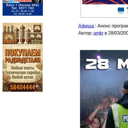
Афиша
: Анонс прогр
Автор:
amkr
в 28/03/20