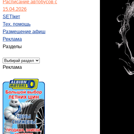
Расписание автобусов с
15.04.2026
SETIкет
Тех. помощь
Размещение афиш
Реклама
Разделы
Реклама